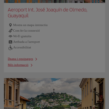
Aeroport Int. José Joaquín de Olmedo,
Guayaquil
Mostra un mapa interactiu
Com fer la connexió
Wi-Fi gratuïta
Arribada a l'aeroport
Accessibilitat
Duana i equipatges
Més informació