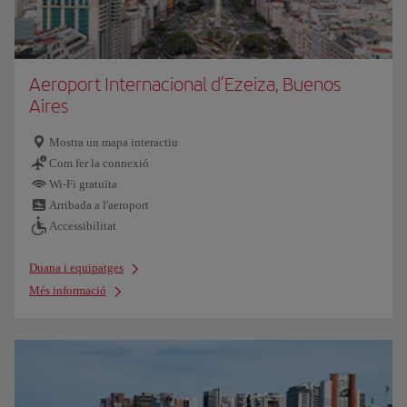
Aeroport Internacional d’Ezeiza, Buenos
Aires
Mostra un mapa interactiu
Com fer la connexió
Wi-Fi gratuïta
Arribada a l'aeroport
Accessibilitat
Duana i equipatges
Més informació