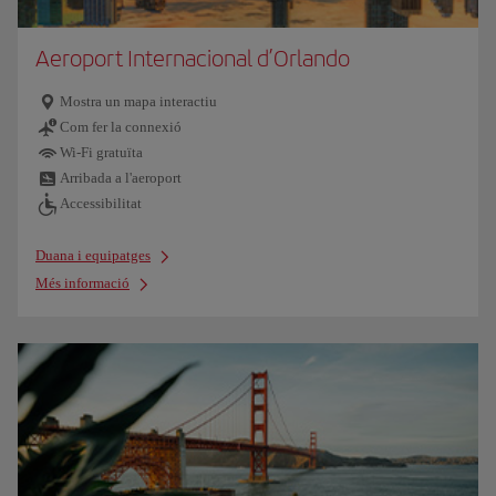
Aeroport Internacional d’Orlando
Mostra un mapa interactiu
Com fer la connexió
Wi-Fi gratuïta
Arribada a l'aeroport
Accessibilitat
Duana i equipatges
Més informació