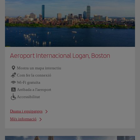
Aeroport Internacional Logan, Boston
Mostra un mapa interactiu
Com fer la connexió
Wi-Fi gratuïta
Arribada a l'aeroport
Accessibilitat
Duana i equipatges
Més informació