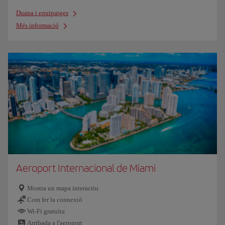
Duana i equipatges
Més informació
Aeroport Internacional de Miami
Mostra un mapa interactiu
Com fer la connexió
Wi-Fi gratuïta
Arribada a l'aeroport