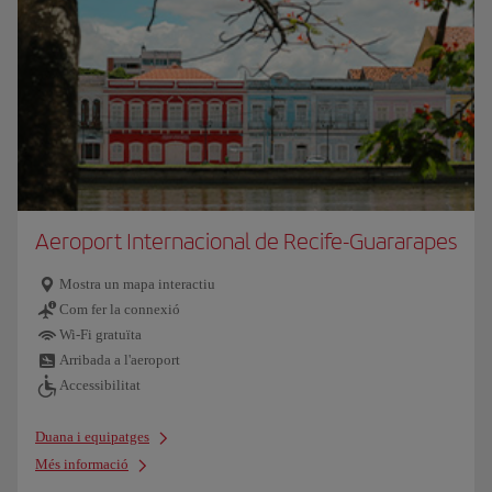
Aeroport Internacional de Recife-Guararapes
Mostra un mapa interactiu
Com fer la connexió
Wi-Fi gratuïta
Arribada a l'aeroport
Accessibilitat
Duana i equipatges
Més informació