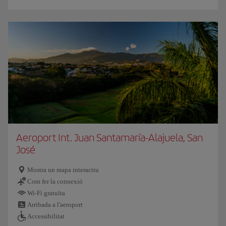
Aeroport Int. Juan Santamaría-Alajuela, San
José
Mostra un mapa interactiu
Com fer la connexió
Wi-Fi gratuïta
Arribada a l'aeroport
Accessibilitat