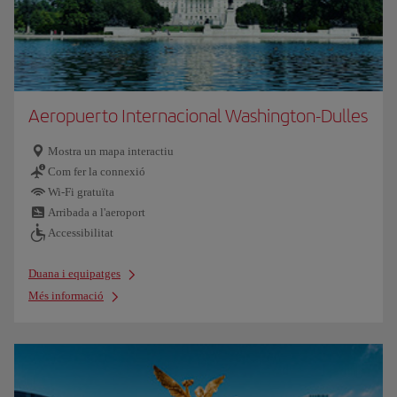
Aeropuerto Internacional Washington-Dulles
Mostra un mapa interactiu
Com fer la connexió
Wi-Fi gratuïta
Arribada a l'aeroport
Accessibilitat
Duana i equipatges
Més informació