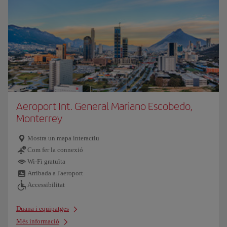
Aeroport Int. General Mariano Escobedo,
Monterrey
Mostra un mapa interactiu
Com fer la connexió
Wi-Fi gratuïta
Arribada a l'aeroport
Accessibilitat
Duana i equipatges
Més informació