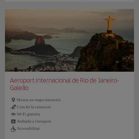
Aeroport Internacional de Rio de Janeiro-
Galeão
Mostra un mapa interactiu
Com fer la connexió
Wi-Fi gratuïta
Arribada a l'aeroport
Accessibilitat