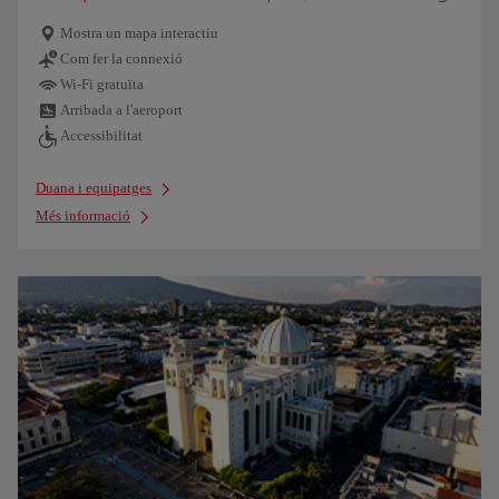
Mostra un mapa interactiu
Com fer la connexió
Wi-Fi gratuïta
Arribada a l'aeroport
Accessibilitat
Duana i equipatges
Més informació