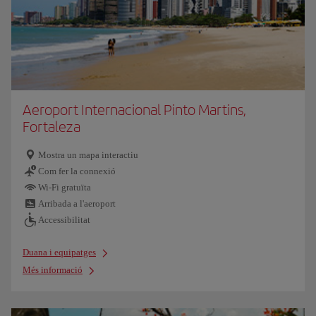
Aeroport Internacional Pinto Martins,
Fortaleza
Mostra un mapa interactiu
Com fer la connexió
Wi-Fi gratuïta
Arribada a l'aeroport
Accessibilitat
Duana i equipatges
Més informació