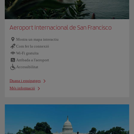
Aeroport Internacional de San Francisco
Mostra un mapa interactiu
Com fer la connexió
Wi-Fi gratuïta
Arribada a l'aeroport
Accessibilitat
Duana i equipatges
Més informació