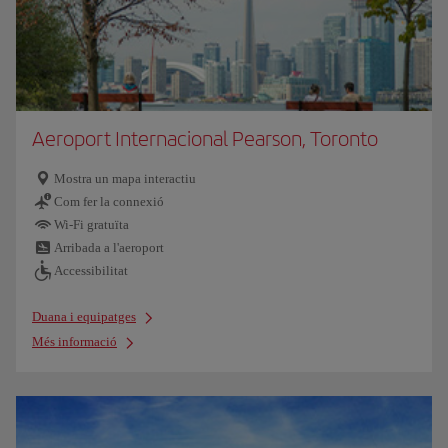
Aeroport Internacional Pearson, Toronto
Mostra un mapa interactiu
Com fer la connexió
Wi-Fi gratuïta
Arribada a l'aeroport
Accessibilitat
Duana i equipatges
Més informació