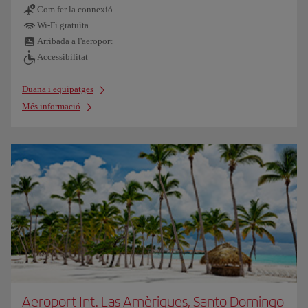
Com fer la connexió
Wi-Fi gratuïta
Arribada a l'aeroport
Accessibilitat
Duana i equipatges
Més informació
Aeroport Int. Las Amèriques, Santo Domingo