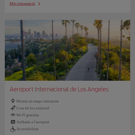
Més informació
Aeroport Internacional de Los Angeles
Mostra un mapa interactiu
Com fer la connexió
Wi-Fi gratuïta
Arribada a l'aeroport
Accessibilitat