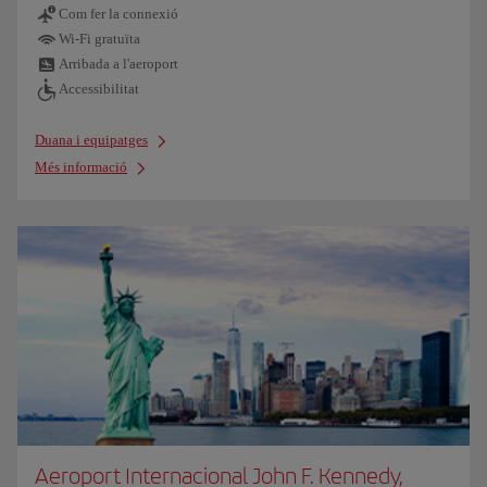
Com fer la connexió
Wi-Fi gratuïta
Arribada a l'aeroport
Accessibilitat
Duana i equipatges
Més informació
Aeroport Internacional John F. Kennedy,