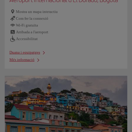
Mostra un mapa interactiu
Com fer la connexió
Wi-Fi gratuïta
Arribada a l'aeroport
Accessibilitat
Duana i equipatges
Més informació