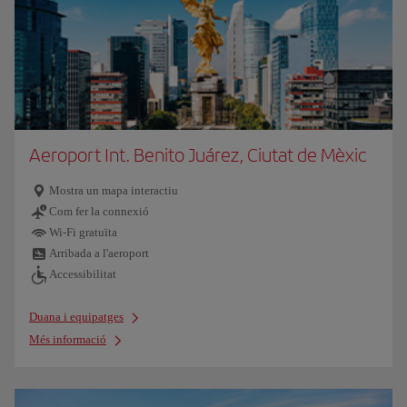
Aeroport Int. Benito Juárez, Ciutat de Mèxic
Mostra un mapa interactiu
Com fer la connexió
Wi-Fi gratuïta
Arribada a l'aeroport
Accessibilitat
Duana i equipatges
Més informació