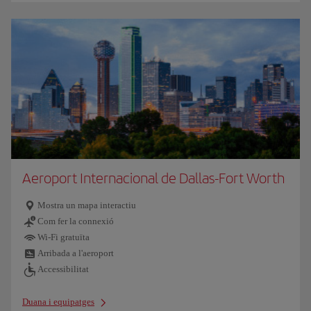
Aeroport Internacional de Dallas-Fort Worth
Mostra un mapa interactiu
Com fer la connexió
Wi-Fi gratuïta
Arribada a l'aeroport
Accessibilitat
Duana i equipatges