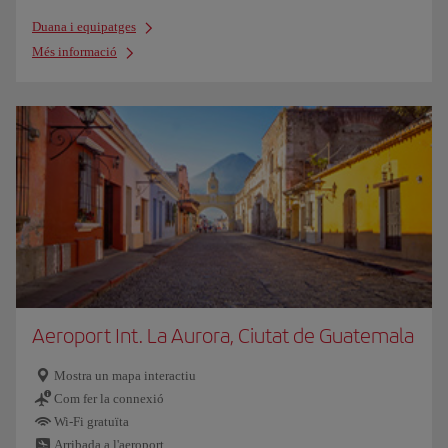
Duana i equipatges
Més informació
Aeroport Int. La Aurora, Ciutat de Guatemala
Mostra un mapa interactiu
Com fer la connexió
Wi-Fi gratuïta
Arribada a l'aeroport