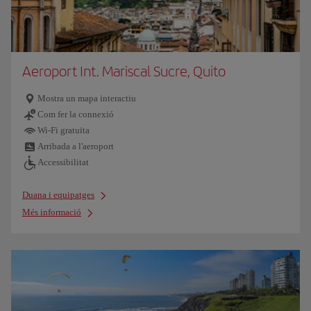
Aeroport Int. Mariscal Sucre, Quito
Mostra un mapa interactiu
Com fer la connexió
Wi-Fi gratuïta
Arribada a l'aeroport
Accessibilitat
Duana i equipatges
Més informació