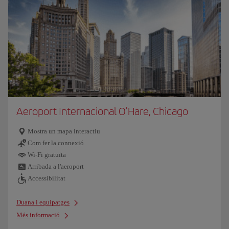
Aeroport Internacional O’Hare, Chicago
Mostra un mapa interactiu
Com fer la connexió
Wi-Fi gratuïta
Arribada a l'aeroport
Accessibilitat
Duana i equipatges
Més informació