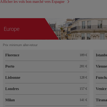
Afficher les vols bon marché vers Espagne
Europe
Prix minimum aller-retour
Florence
Istanb
189 €
Porto
Vienn
281 €
Lisbonne
Funch
128 €
Londres
Venice
157 €
Milan
Tiran
141 €