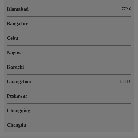
Islamabad
772 €
Bangalore
Cebu
Nagoya
Karachi
Guangzhou
1584 €
Peshawar
Chongqing
Chengdu