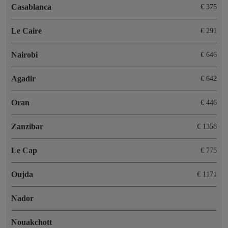
Casablanca
€ 375
Le Caire
€ 291
Nairobi
€ 646
Agadir
€ 642
Oran
€ 446
Zanzibar
€ 1358
Le Cap
€ 775
Oujda
€ 1171
Nador
Nouakchott