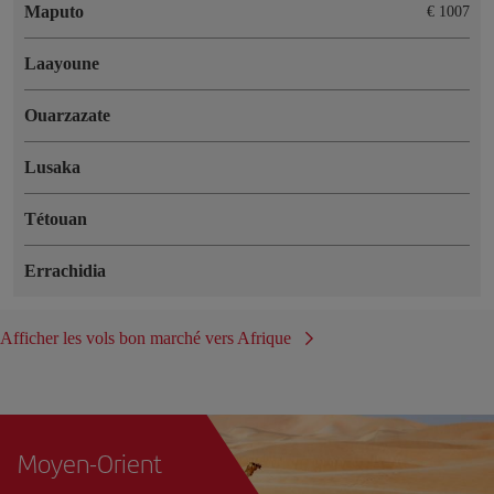
Maputo
€ 1007
Laayoune
Ouarzazate
Lusaka
Tétouan
Errachidia
Afficher les vols bon marché vers Afrique
Moyen-Orient