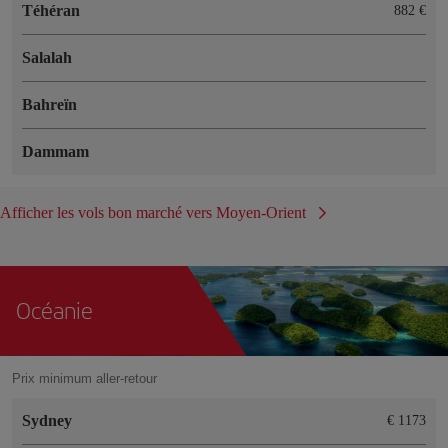
Téhéran
882 €
Salalah
Bahreïn
Dammam
Afficher les vols bon marché vers Moyen-Orient
Océanie
Prix minimum aller-retour
Sydney
€ 1173