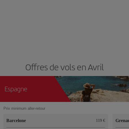
Offres de vols en Avril
Espagne
Prix minimum aller-retour
Barcelone
Grena
119 €