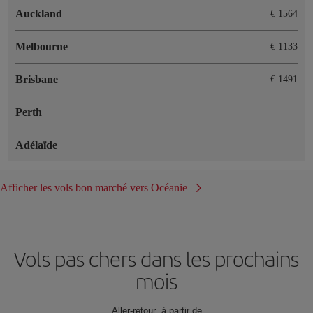
Auckland
€ 1564
Melbourne
€ 1133
Brisbane
€ 1491
Perth
Adélaïde
Afficher les vols bon marché vers Océanie
Vols pas chers dans les prochains
mois
Aller-retour à partir de