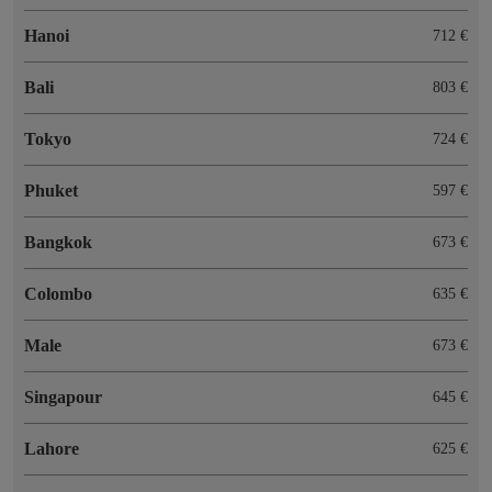
Hanoi
712 €
Bali
803 €
Tokyo
724 €
Phuket
597 €
Bangkok
673 €
Colombo
635 €
Male
673 €
Singapour
645 €
Lahore
625 €