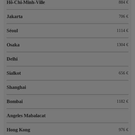
Hô-Chi-Minh-Ville
884 €
Jakarta
706 €
Séoul
1114 €
Osaka
1304 €
Delhi
Sialkot
656 €
Shanghai
Bombai
1182 €
Angeles Mabalacat
Hong Kong
976 €