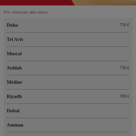
Prix minimum aller-retour
Doha
778 €
Tel Aviv
Muscat
Jeddah
730 €
Médine
Riyadh
709 €
Dubai
Amman