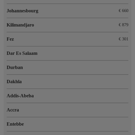
Johannesbourg
€ 660
Kilimandjaro
€ 879
Fez
€ 301
Dar Es Salaam
Durban
Dakhla
Addis-Abeba
Accra
Entebbe