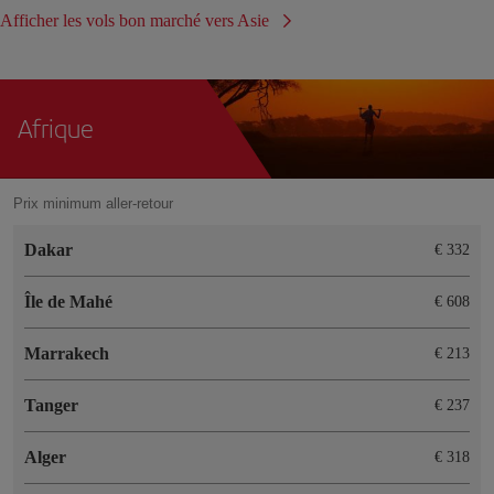
Afficher les vols bon marché vers Asie
Afrique
Prix minimum aller-retour
Dakar
€ 332
Île de Mahé
€ 608
Marrakech
€ 213
Tanger
€ 237
Alger
€ 318