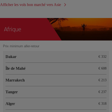
Afficher les vols bon marché vers Asie
Afrique
Prix minimum aller-retour
Dakar
€ 332
Île de Mahé
€ 608
Marrakech
€ 213
Tanger
€ 237
Alger
€ 318