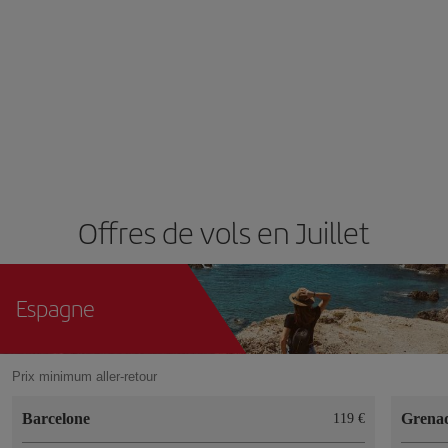
Offres de vols en Juillet
Espagne
Prix minimum aller-retour
Barcelone
Grena
119 €