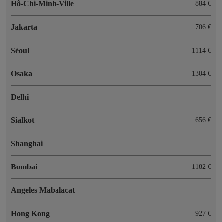
Hô-Chi-Minh-Ville
884 €
Jakarta
706 €
Séoul
1114 €
Osaka
1304 €
Delhi
Sialkot
656 €
Shanghai
Bombai
1182 €
Angeles Mabalacat
Hong Kong
927 €