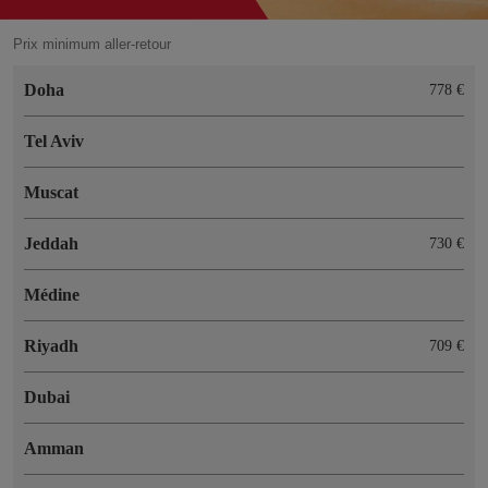
Prix minimum aller-retour
Doha
778 €
Tel Aviv
Muscat
Jeddah
730 €
Médine
Riyadh
709 €
Dubai
Amman