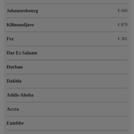
Johannesbourg
€ 660
Kilimandjaro
€ 879
Fez
€ 301
Dar Es Salaam
Durban
Dakhla
Addis-Abeba
Accra
Entebbe