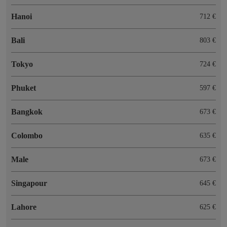
Hanoi
712 €
Bali
803 €
Tokyo
724 €
Phuket
597 €
Bangkok
673 €
Colombo
635 €
Male
673 €
Singapour
645 €
Lahore
625 €