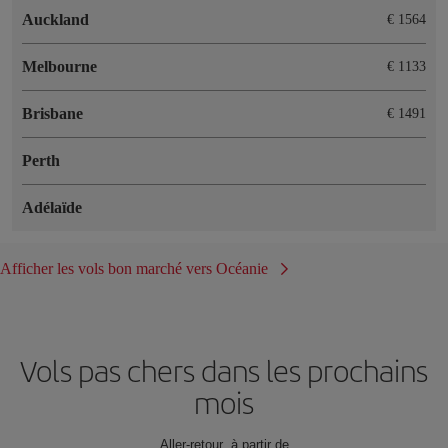
Auckland
€ 1564
Melbourne
€ 1133
Brisbane
€ 1491
Perth
Adélaïde
Afficher les vols bon marché vers Océanie
Vols pas chers dans les prochains
mois
Aller-retour à partir de