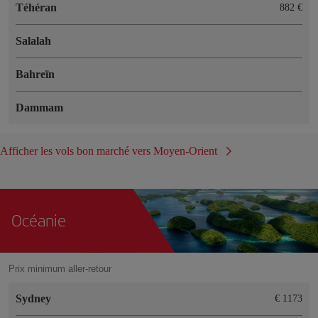
Téhéran
882 €
Salalah
Bahreïn
Dammam
Afficher les vols bon marché vers Moyen-Orient
Océanie
Prix minimum aller-retour
Sydney
€ 1173