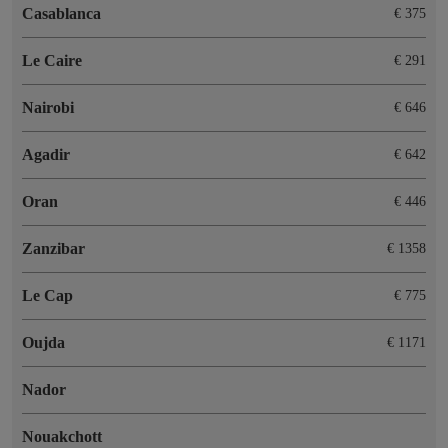
Casablanca
€ 375
Le Caire
€ 291
Nairobi
€ 646
Agadir
€ 642
Oran
€ 446
Zanzibar
€ 1358
Le Cap
€ 775
Oujda
€ 1171
Nador
Nouakchott