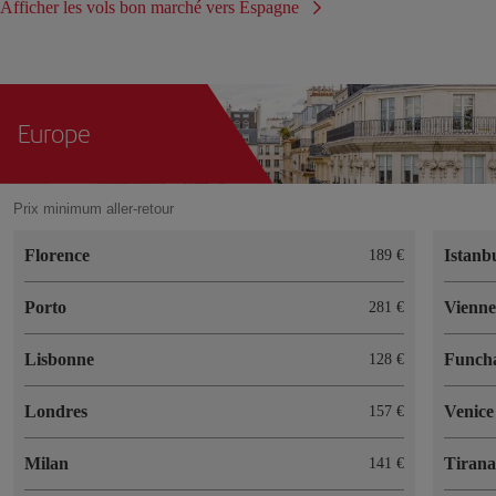
Afficher les vols bon marché vers Espagne
Europe
Prix minimum aller-retour
Florence
Istanb
189 €
Porto
Vienn
281 €
Lisbonne
Funch
128 €
Londres
Venice
157 €
Milan
Tiran
141 €