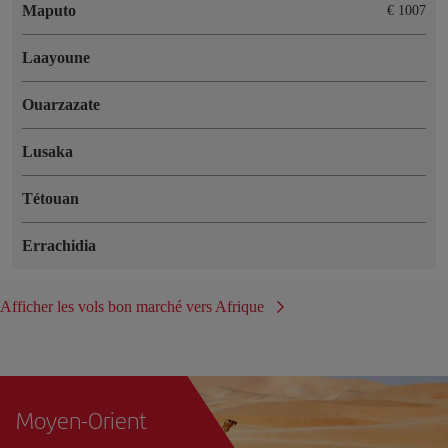
Maputo
€ 1007
Laayoune
Ouarzazate
Lusaka
Tétouan
Errachidia
Afficher les vols bon marché vers Afrique
Moyen-Orient