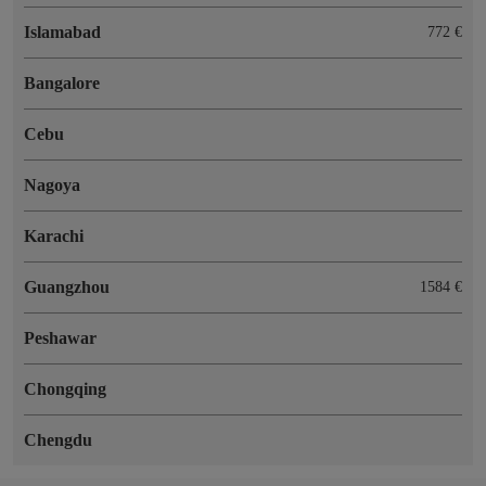
Islamabad
772 €
Bangalore
Cebu
Nagoya
Karachi
Guangzhou
1584 €
Peshawar
Chongqing
Chengdu