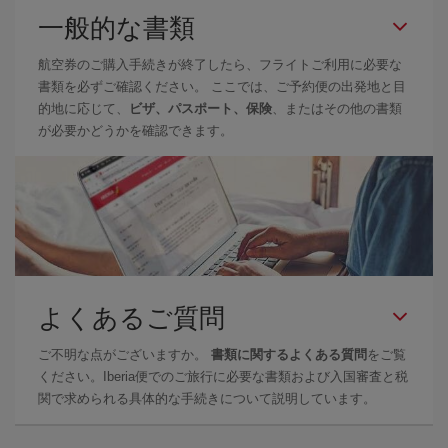
一般的な書類
航空券のご購入手続きが終了したら、フライトご利用に必要な
書類を必ずご確認ください。 ここでは、ご予約便の出発地と目
的地に応じて、
ビザ、パスポート、保険
、またはその他の書類
が必要かどうかを確認できます。
よくあるご質問
ご不明な点がございますか。
書類に関するよくある質問
をご覧
ください。Iberia便でのご旅行に必要な書類および入国審査と税
関で求められる具体的な手続きについて説明しています。