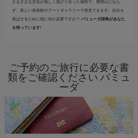
さまざまな文化が美しく混ざり合った場所で、無関心になら
ず、美しい美術館やアートギャラリーで発見できます。自分を
喜ばせるために他に何か必要ですか？
バミューダ諸島があなた
を待っています!
ご予約のご旅行に必要な書
類をご確認ください バミュ
ーダ