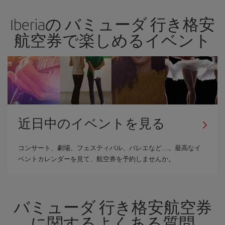
Iberiaの バミューダ 行き格安
航空券で楽しめるイベント
近日中のイベントを見る
コンサート、劇場、フェスティバル、バレエなど…。最高なイ
ベントカレンダーを見て、航空券を予約しませんか。
バミューダ 行き格安航空券
に関するよくある質問