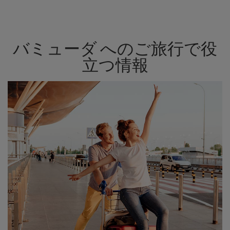
バミューダ へのご旅行で役
立つ情報