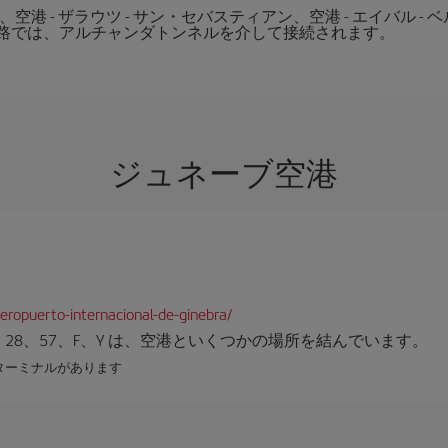
港 - ザラウツ - サン・セバスティアン、空港 - エイバル -
路では、アルチャンダトンネルを介して接続されます。
ジュネーブ空港
eropuerto-internacional-de-ginebra/
3、28、57、F、Y は、空港といくつかの場所を結んでいます。
のターミナルがあります