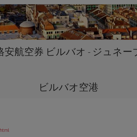
格安航空券 ビルバオ - ジュネー
ビルバオ空港
.html