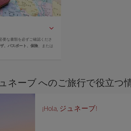
必要な書類を必ずご確認くださ
ザ、パスポート、保険
、または
ュネーブ へのご旅行で役立つ
¡Hola, ジュネーブ!