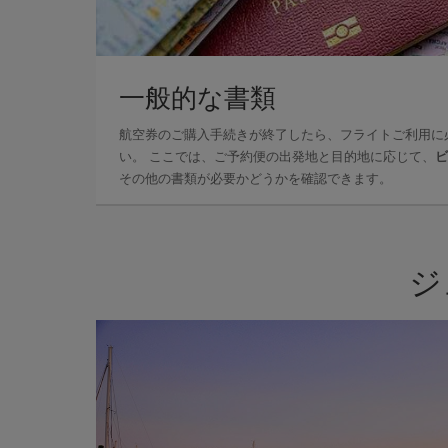
一般的な書類
航空券のご購入手続きが終了したら、フライトご利用に
い。 ここでは、ご予約便の出発地と目的地に応じて、
ビ
その他の書類が必要かどうかを確認できます。
ジ