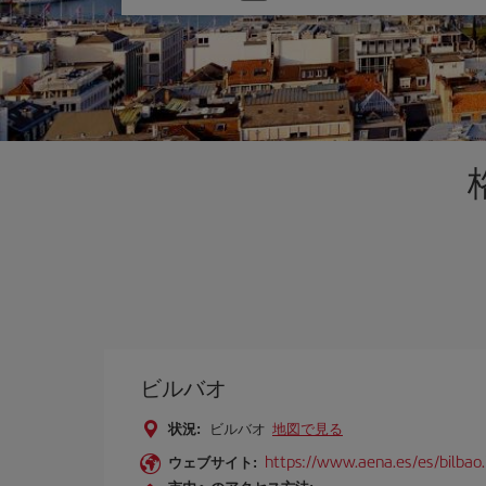
one
option
ビルバオ
状況:
ビルバオ
地図で見る
https://www.aena.es/es/bilbao
ウェブサイト: