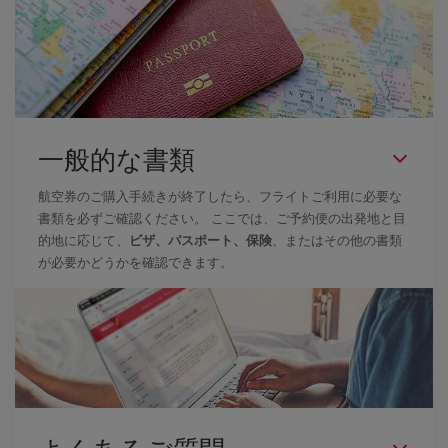
一般的な書類
航空券のご購入手続きが終了したら、フライトご利用に必要な
書類を必ずご確認ください。 ここでは、ご予約便の出発地と目
的地に応じて、
ビザ、パスポート、保険
、またはその他の書類
が必要かどうかを確認できます。