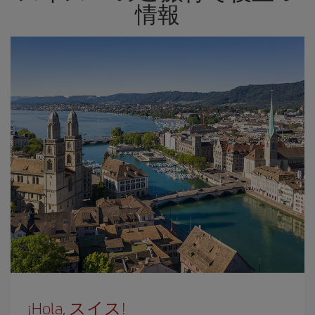
情報
¡Hola, スイス!