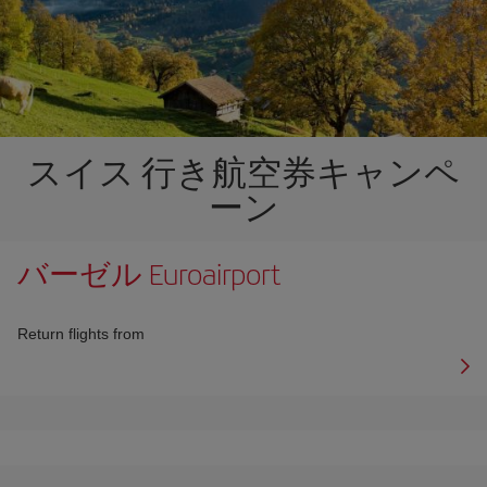
スイス 行き航空券キャンペ
ーン
バーゼル Euroairport
Return flights from