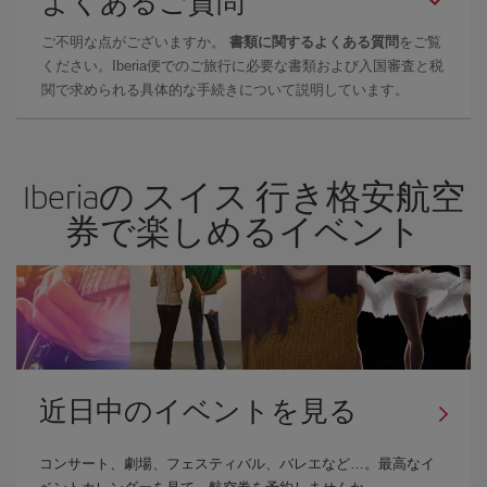
よくあるご質問
ご不明な点がございますか。
書類に関するよくある質問
をご覧
ください。Iberia便でのご旅行に必要な書類および入国審査と税
関で求められる具体的な手続きについて説明しています。
Iberiaの スイス 行き格安航空
券で楽しめるイベント
近日中のイベントを見る
コンサート、劇場、フェスティバル、バレエなど…。最高なイ