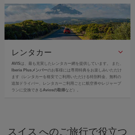
レンタカー
AVIS
は、最も充実したレンタカー網を提供しています。 また、
Iberia Plusメンバー
のお客様には専用特典をお楽しみいただけ
ます（レンタカーを格安でご利用いただける特別料金、無料の
追加ドライバー、レンタカーご利用ごとに航空券やレジャープ
ランに交換できる
Aviosの取得
など）。
スイス へのご旅行で役立つ