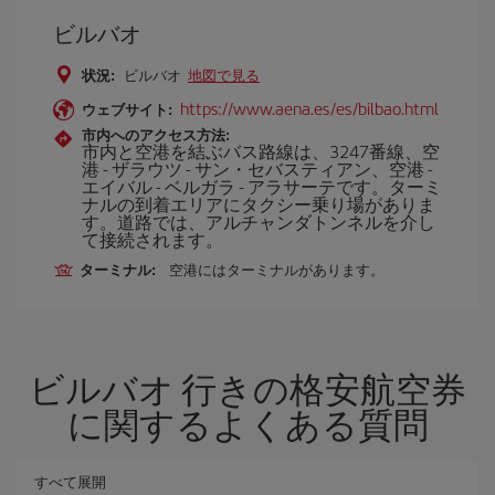
ビルバオ
状況:
ビルバオ
地図で見る
https://www.aena.es/es/bilbao.html
ウェブサイト:
市内へのアクセス方法:
市内と空港を結ぶバス路線は、3247番線、空
港 - ザラウツ - サン・セバスティアン、空港 -
エイバル - ベルガラ - アラサーテです。ターミ
ナルの到着エリアにタクシー乗り場がありま
す。道路では、アルチャンダトンネルを介し
て接続されます。
ターミナル:
空港にはターミナルがあります。
ビルバオ 行きの格安航空券
に関するよくある質問
すべて展開