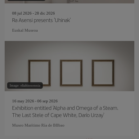
08 jul 2026 - 28 dic 2026
Ra Asensi presents 'Uhinak'
Euskal Museoa
Image: eliahinsomnia
16 may 2026 - 06 sep 2026
Exhibition entitled 'Alpha and Omega of a Steam.
The Last Stele of Cape White, Darío Urzay'
Museo Marítimo Ría de BIlbao