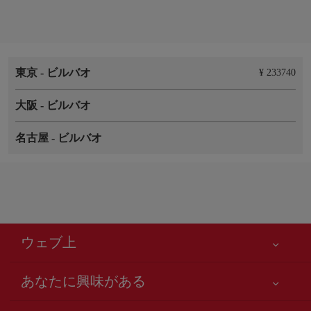
東京
-
ビルバオ
¥ 233740
大阪
-
ビルバオ
名古屋
-
ビルバオ
ウェブ上
あなたに興味がある
お客様の安全が第一です