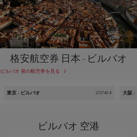
格安航空券 日本 - ビルバオ
ビルバオ 発の航空券を見る
東京
-
ビルバオ
大阪
-
233740 ¥
ビルバオ 空港