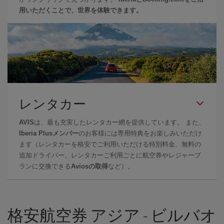
用いただくことで、世界を体験できます。
レンタカー
AVIS
は、最も充実したレンタカー網を提供しています。 また、
Iberia Plusメンバー
のお客様には専用特典をお楽しみいただけ
ます（レンタカーを格安でご利用いただける特別料金、無料の
追加ドライバー、レンタカーご利用ごとに航空券やレジャープ
ランに交換できる
Aviosの取得
など）。
格安航空券 アジア - ビルバオ