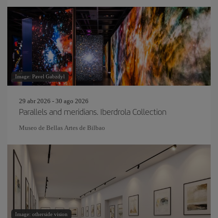
Image: Pavel Gabzdyl
29 abr 2026 - 30 ago 2026
Parallels and meridians. Iberdrola Collection
Museo de Bellas Artes de Bilbao
Image: otherside vision