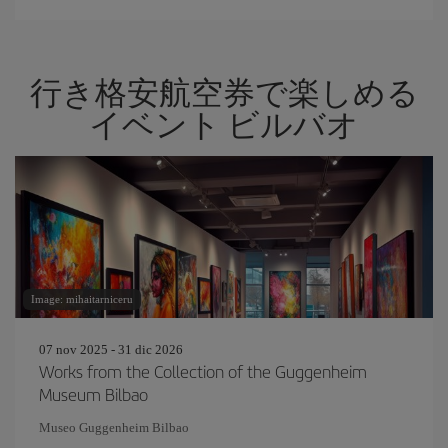
行き格安航空券で楽しめる
イベント ビルバオ
Image: mihaitarniceru
07 nov 2025 - 31 dic 2026
Works from the Collection of the Guggenheim
Museum Bilbao
Museo Guggenheim Bilbao