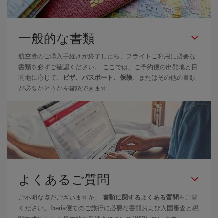
一般的な書類
航空券のご購入手続きが終了したら、フライトご利用に必要な
書類を必ずご確認ください。 ここでは、ご予約便の出発地と目
的地に応じて、
ビザ、パスポート、保険
、またはその他の書類
が必要かどうかを確認できます。
よくあるご質問
ご不明な点がございますか。
書類に関するよくある質問
をご覧
ください。Iberia便でのご旅行に必要な書類および入国審査と税