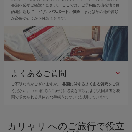
書類を必ずご確認ください。 ここでは、ご予約便の出発地と目
的地に応じて、
ビザ、パスポート、保険
、またはその他の書類
が必要かどうかを確認できます。
よくあるご質問
ご不明な点がございますか。
書類に関するよくある質問
をご覧
ください。Iberia便でのご旅行に必要な書類および入国審査と税
関で求められる具体的な手続きについて説明しています。
カリャリ へのご旅行で役立