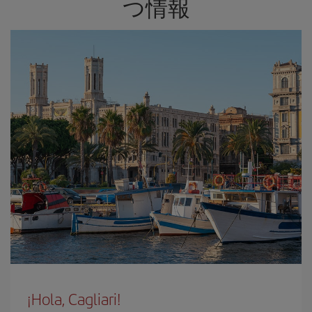
つ情報
¡Hola, Cagliari!