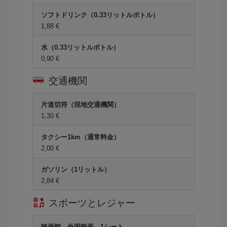
ソフトドリンク（0.33リットルボトル）
1,88 €
水（0.33リットルボトル）
0,90 €
交通機関
片道切符（現地交通機関）
1,30 €
タクシー1km（通常料金）
2,00 €
ガソリン（1リットル）
2,84 €
スポーツとレジャー
映画館、外国映画、1シート