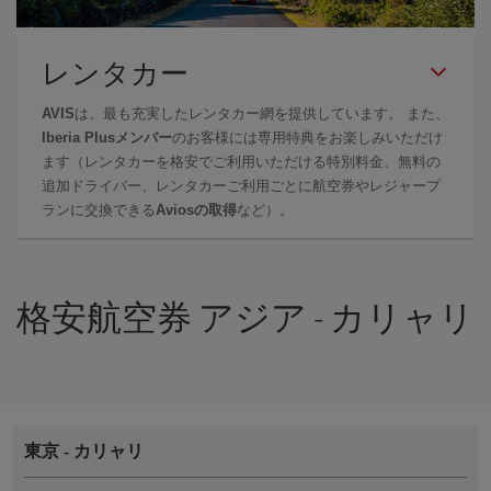
レンタカー
AVIS
は、最も充実したレンタカー網を提供しています。 また、
Iberia Plusメンバー
のお客様には専用特典をお楽しみいただけ
ます（レンタカーを格安でご利用いただける特別料金、無料の
追加ドライバー、レンタカーご利用ごとに航空券やレジャープ
ランに交換できる
Aviosの取得
など）。
格安航空券 アジア - カリャリ
東京
-
カリャリ