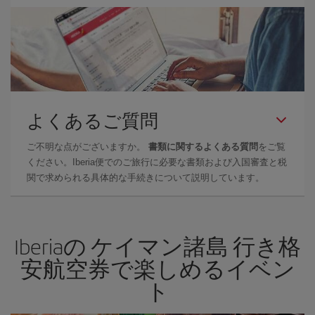
よくあるご質問
ご不明な点がございますか。
書類に関するよくある質問
をご覧
ください。Iberia便でのご旅行に必要な書類および入国審査と税
関で求められる具体的な手続きについて説明しています。
Iberiaの ケイマン諸島 行き格
安航空券で楽しめるイベン
ト