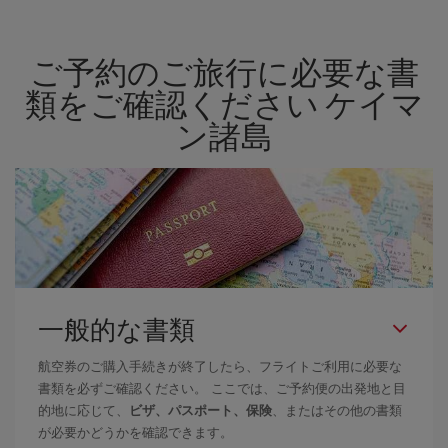
ご予約のご旅行に必要な書
類をご確認ください ケイマ
ン諸島
一般的な書類
航空券のご購入手続きが終了したら、フライトご利用に必要な
書類を必ずご確認ください。 ここでは、ご予約便の出発地と目
的地に応じて、
ビザ、パスポート、保険
、またはその他の書類
が必要かどうかを確認できます。