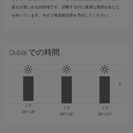
誰もが楽しめる目的地です。切断するのに最適な場所があなた
を待っています。今すぐ格安航空券を予約してください。
Dubai での時間
１月
２月
３月
24º
/
14º
26º
/
15º
29º
/
17º