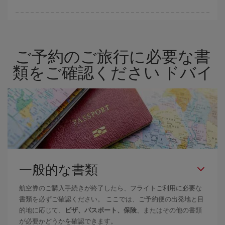
Iberiaでは、お客様のご旅行のニーズに応じたさまざまな運賃をご
用意することで格安価格を保証しています。 Básica運賃では、最
安値の航空券を取得できます。
ご予約のご旅行に必要な書
類をご確認ください ドバイ
一般的な書類
航空券のご購入手続きが終了したら、フライトご利用に必要な
書類を必ずご確認ください。 ここでは、ご予約便の出発地と目
的地に応じて、
ビザ、パスポート、保険
、またはその他の書類
が必要かどうかを確認できます。