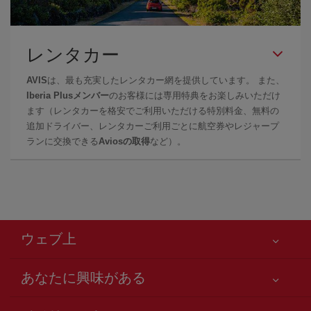
レンタカー
AVIS
は、最も充実したレンタカー網を提供しています。 また、
Iberia Plusメンバー
のお客様には専用特典をお楽しみいただけ
ます（レンタカーを格安でご利用いただける特別料金、無料の
追加ドライバー、レンタカーご利用ごとに航空券やレジャープ
ランに交換できる
Aviosの取得
など）。
ウェブ上
あなたに興味がある
お客様の安全が第一です