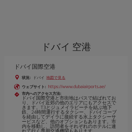
ドバイ 空港
ドバイ国際空港
状況:
ドバイ
地図で見る
https://www.dubaiairports.ae/
ウェブサイト:
市内へのアクセス方法:
ドバイ国際空港と市街地はバスで結ばれてお
り、ドバイ近郊の他のエリアにもアクセスで
きます。T3とジュメイラビーチを結ぶ地下
鉄、24時間運行するタクシー、ドバイコーブ
を経由してデイラに接続する水上タクシーサ
ービスなど、他のオプションもあります。市
内を移動し、訪問者をそれぞれのホテルに連
れて行く専用交通機関もあります。