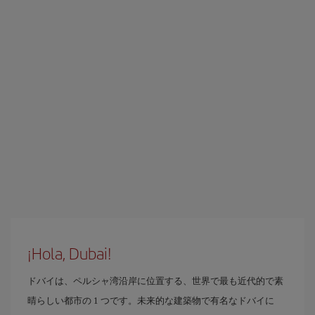
¡Hola, Dubai!
ドバイは、ペルシャ湾沿岸に位置する、世界で最も近代的で素
晴らしい都市の 1 つです。未来的な建築物で有名なドバイに