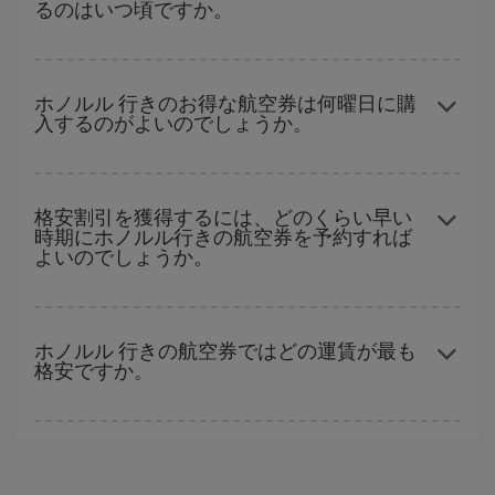
るのはいつ頃ですか。
予定日を入力してください。 入力した選択肢だけではなく、往路
および復路で
近い日付の格安航空券
も表示されるため、お得な運
賃を見つけることができます。 また、それぞれの日付で異なる
時
ハイシーズンを避けて
のご旅行では、より格安な航空券を取得で
間帯
の航空券オプションを探すことでより格安な運賃の航空券が
きます。 目的地にもよりますが、通常に場合、クリスマスシーズ
ホノルル 行きのお得な航空券は何曜日に購
見つかることがあります。
入するのがよいのでしょうか。
ン、イースター、学校のお休み期間はハイシーズンです。 また、
週末のご旅行をお考えなら
出来るだけ早い時期
に航空券をご購入
いただくことで、格安運賃が見つけやすくなります。
格安航空券は曜日に関わらず見つかることがあります。 お得な航
空券を見つけるためのヒントは、
早めのご予約とフレキシブル
な
格安割引を獲得するには、どのくらい早い
時期にホノルル行きの航空券を予約すれば
計画です。通常の場合、
できるだけ早い時期
に予約した航空券が
よいのでしょうか。
より格安となります。 また、日付や時間帯をあまり固定せずに探
したほうが、
よりお得な航空券を選択
することができます。
早い時期のご予約
で、格安航空券が見つかります。 運賃は各便の
空席数および格安運賃（エコノミー）のご利用可能な残数に応じ
ホノルル 行きの航空券ではどの運賃が最も
格安ですか。
ます。 このため、
格安航空券
を獲得するには早い時期でのご購入
が
とても重要
です。
Iberiaでは、お客様のご旅行のニーズに応じたさまざまな運賃をご
用意することで格安価格を保証しています。 Básica運賃では、最
安値の航空券を取得できます。