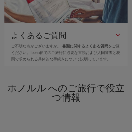
よくあるご質問
ご不明な点がございますか。
書類に関するよくある質問
をご覧
ください。Iberia便でのご旅行に必要な書類および入国審査と税
関で求められる具体的な手続きについて説明しています。
ホノルル へのご旅行で役立
つ情報