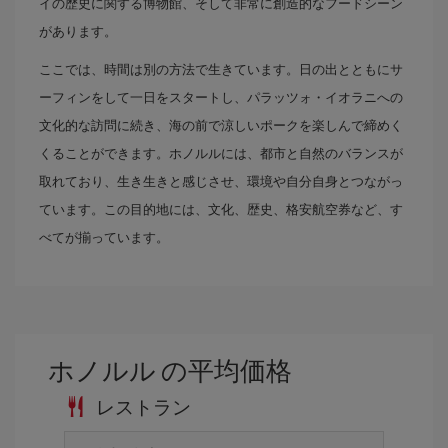
イの歴史に関する博物館、そして非常に創造的なフードシーン
があります。
ここでは、時間は別の方法で生きています。日の出とともにサ
ーフィンをして一日をスタートし、パラッツォ・イオラニへの
文化的な訪問に続き、海の前で涼しいポークを楽しんで締めく
くることができます。ホノルルには、都市と自然のバランスが
取れており、生き生きと感じさせ、環境や自分自身とつながっ
ています。この目的地には、文化、歴史、格安航空券など、す
べてが揃っています。
ホノルル の平均価格
レストラン