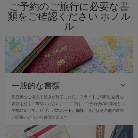
ご予約のご旅行に必要な書
類をご確認ください ホノル
ル
一般的な書類
航空券のご購入手続きが終了したら、フライトご利用に必要な
書類を必ずご確認ください。 ここでは、ご予約便の出発地と目
的地に応じて、
ビザ、パスポート、保険
、またはその他の書類
が必要かどうかを確認できます。