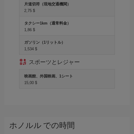
片道切符（現地交通機関）
2,75 $
タクシー1km（通常料金）
1,86 $
ガソリン（1リットル）
1,534 $
スポーツとレジャー
映画館、外国映画、1シート
15,00 $
ホノルル での時間