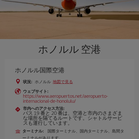
ホノルル 空港
ホノルル国際空港
状況:
ホノルル
地図で見る
ウェブサイト:
https://www.aeropuertos.net/aeropuerto-
internacional-de-honolulu/
市内へのアクセス方法:
バス 19 番と 20 番は、空港と市内のさまざま
な場所を隔てるルートです。シャトルサービ
スも運行しています。
ターミナル:
国際ターミナル、国内ターミナル、島間タ
ーミナルがあります。