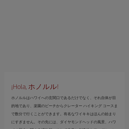
¡Hola, ホノルル!
ホノルルはハワイへの玄関口であるだけでなく、それ自体が目
的地であり、楽園のビーチからクレーター ハイキング コースま
で数分で行くことができます。有名なワイキキはほんの始まり
にすぎません。その先には、ダイヤモンドヘッドの風景、ハワ