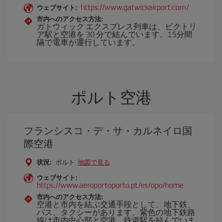
https://www.gatwickairport.com/
ウェブサイト:
市内へのアクセス方法:
ガトウィック エクスプレス列車は、ビクトリ
ア駅と空港を 30 分で結んでいます。15分間
隔で電車が運行しています。
ポルト空港
フランシスコ・デ・サ・カルネイロ国
際空港
状況:
ポルト
地図で見る
ウェブサイト:
https://www.aeroportoporto.pt/es/opo/home
市内へのアクセス方法:
空港と市内を結ぶ交通手段として、地下鉄、
バス、タクシーがあります。紫色の地下鉄路
線は市内中心部と空港、鉄道駅を結んでいま