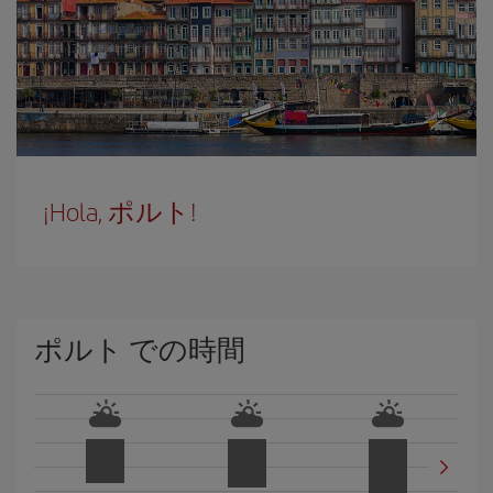
¡Hola, ポルト!
ポルト での時間