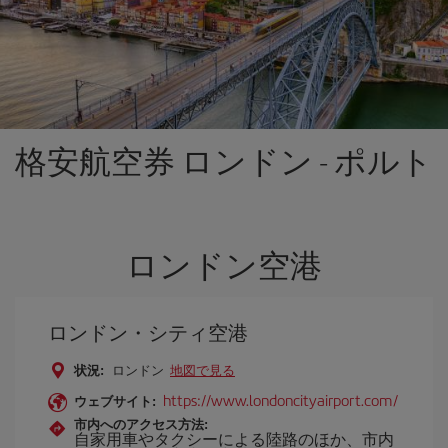
格安航空券 ロンドン - ポルト
ロンドン空港
ロンドン・シティ空港
状況:
ロンドン
地図で見る
https://www.londoncityairport.com/
ウェブサイト:
市内へのアクセス方法:
自家用車やタクシーによる陸路のほか、市内