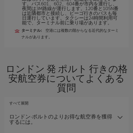
す。バス601、602、604番が市内を運行し、
夜間は3M路線が運行します。120番と105N番
は近隣都市と接続し、ビーゴ行きのバスも毎
日運行しています。タクシーは24時間利用可
能で、ターミナル前に乗り場があります。
ターミナル:
空港には複数の階からなる近代的なターミ
ナルがあります。
ロンドン 発 ポルト 行きの格
安航空券についてよくある
質問
すべて展開
ロンドン-ポルトのよりお得な航空券を獲得
するには。