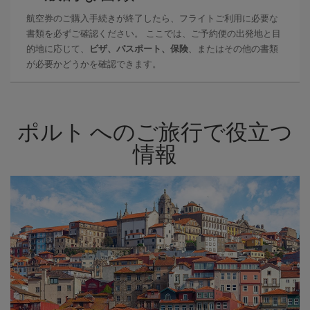
航空券のご購入手続きが終了したら、フライトご利用に必要な
書類を必ずご確認ください。 ここでは、ご予約便の出発地と目
的地に応じて、
ビザ、パスポート、保険
、またはその他の書類
が必要かどうかを確認できます。
ポルト へのご旅行で役立つ
情報