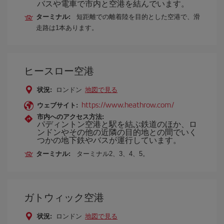
バスや電車で市内と空港を結んでいます。
ターミナル:
短距離での離着陸を目的とした空港で、滑
走路は1本あります。
ヒースロー空港
状況:
ロンドン
地図で見る
https://www.heathrow.com/
ウェブサイト:
市内へのアクセス方法:
パディントン空港と駅を結ぶ鉄道のほか、ロ
ンドンやその他の近隣の目的地との間でいく
つかの地下鉄やバスが運行しています。
ターミナル:
ターミナル2、3、4、5。
ガトウィック空港
状況:
ロンドン
地図で見る