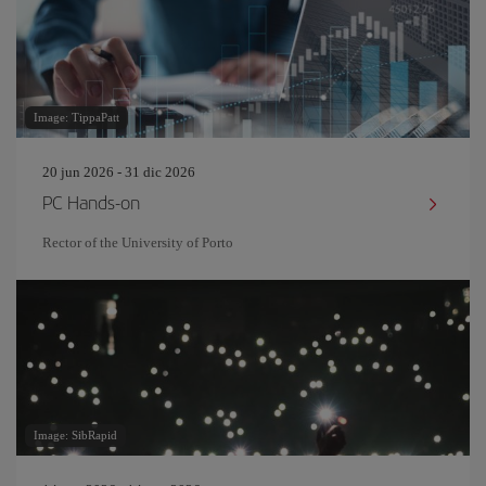
Image: TippaPatt
20 jun 2026 - 31 dic 2026
PC Hands-on
Rector of the University of Porto
Image: SibRapid