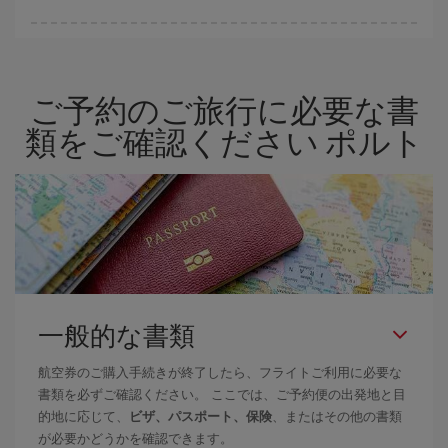
Iberiaでは、お客様のご旅行のニーズに応じたさまざまな運賃をご
用意することで格安価格を保証しています。 Básica運賃では、最
安値の航空券を取得できます。
ご予約のご旅行に必要な書
類をご確認ください ポルト
一般的な書類
航空券のご購入手続きが終了したら、フライトご利用に必要な
書類を必ずご確認ください。 ここでは、ご予約便の出発地と目
的地に応じて、
ビザ、パスポート、保険
、またはその他の書類
が必要かどうかを確認できます。