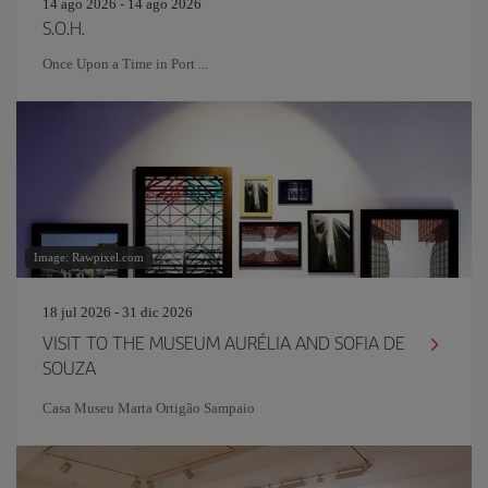
14 ago 2026 - 14 ago 2026
S.O.H.
Once Upon a Time in Port ...
Image: Rawpixel.com
18 jul 2026 - 31 dic 2026
VISIT TO THE MUSEUM AURÉLIA AND SOFIA DE
SOUZA
Casa Museu Marta Ortigão Sampaio