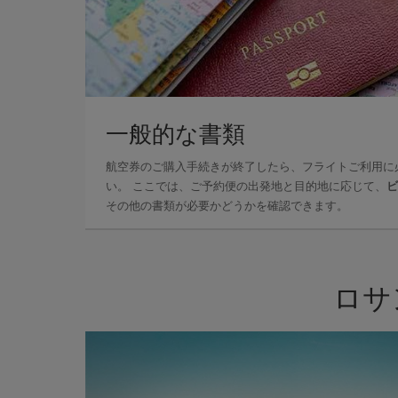
一般的な書類
航空券のご購入手続きが終了したら、フライトご利用に
い。 ここでは、ご予約便の出発地と目的地に応じて、
ビ
その他の書類が必要かどうかを確認できます。
ロサ