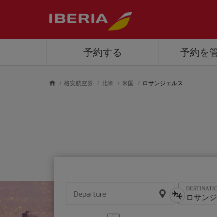
Skip to main content
予約する
予約を
格安航空券
北米
米国
ロサンジェルス
DESTINATI
Departure