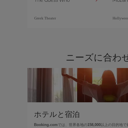
Greek Theater
Hollywoo
ニーズに合わ
ホテルと宿泊
Booking.com
では、世界各地の
158,000
以上の目的地で