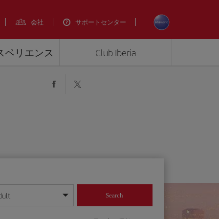
会社
サポートセンター
エクスペリエンス
Club Iberia
dult
Search
してください