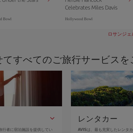
Celebrates Miles Davis
d Bowl
Hollywood Bowl
ロサンジェ
せてすべてのご旅行サービスを
レンタカー
旅行者に宿泊施設を提供してい
AVIS
は、最も充実したレンタカ