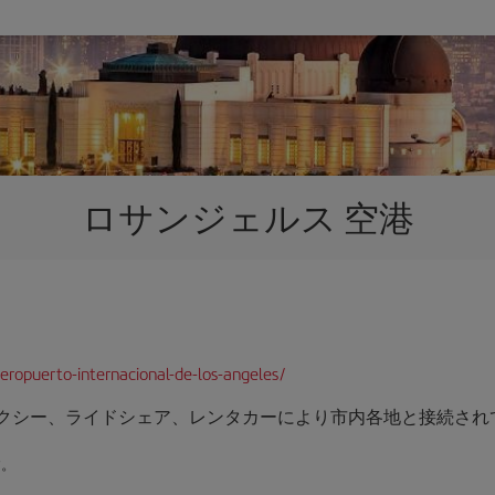
ロサンジェルス 空港
ropuerto-internacional-de-los-angeles/
クシー、ライドシェア、レンタカーにより市内各地と接続され
す。