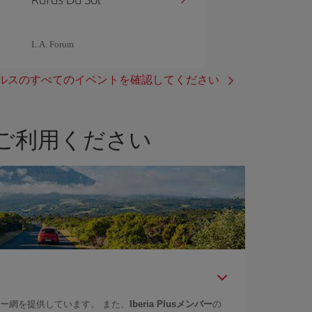
L.A. Forum
ルスのすべてのイベントを確認してください
ご利用ください
ー網を提供しています。 また、
Iberia Plusメンバー
の