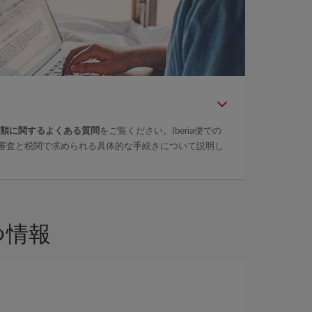
問
類に関するよくある質問
をご覧ください。Iberia便での
審査と税関で求められる具体的な手続きについて説明し
つ情報