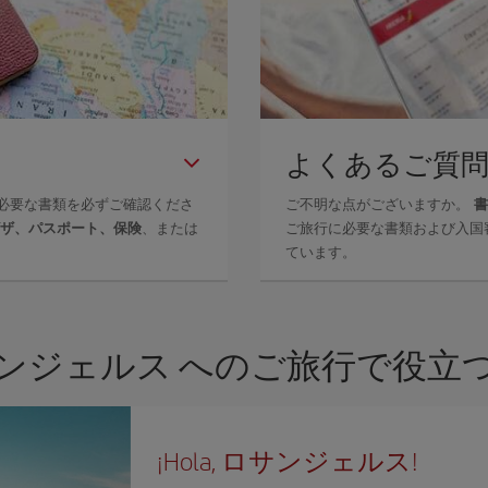
よくあるご質
必要な書類を必ずご確認くださ
ご不明な点がございますか。
書
ザ、パスポート、保険
、または
ご旅行に必要な書類および入国
ています。
ンジェルス へのご旅行で役立
¡Hola, ロサンジェルス!