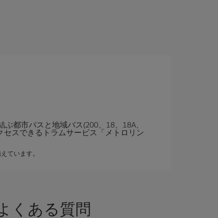
市バスと地域バス(200、18、18A、
へアクセスできるトラムサービス「メトロリン
備えています。
よくある質問