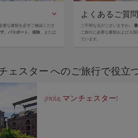
よくあるご質
必要な書類を必ずご確認くださ
ご不明な点がございますか。
書
ザ、パスポート、保険
、または
ご旅行に必要な書類および入国
ています。
チェスター へのご旅行で役立
¡Hola, マンチェスター!