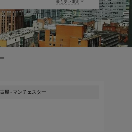
最も安い運賃
ー
名古屋
-
マンチェスター