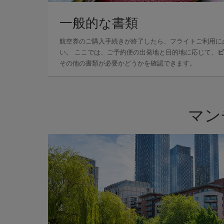
一般的な書類
航空券のご購入手続きが終了したら、フライトご利用に
い。 ここでは、ご予約便の出発地と目的地に応じて、
ビ
その他の書類が必要かどうかを確認できます。
マン