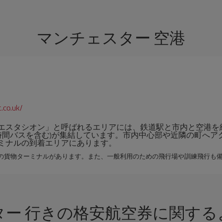
マンチェスター 空港
.co.uk/
スタシオン」と呼ばれるエリアには、鉄道駅と市内と空港を結ぶ都
番線、24時間バスを含む)が集結しています。市内中心部や近隣の町
ミナルの到着エリアにあります。
つの貨物ターミナルがあります。また、一般利用のための飛行場や訓練飛行も
ター 行きの格安航空券に関する