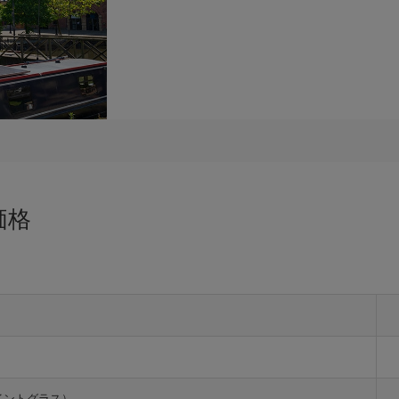
価格
イントグラス）