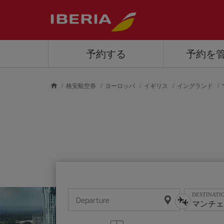
Skip to main content
予約する
予約を
格安航空券
ヨーロッパ
イギリス
イングランド
DESTINATI
Departure