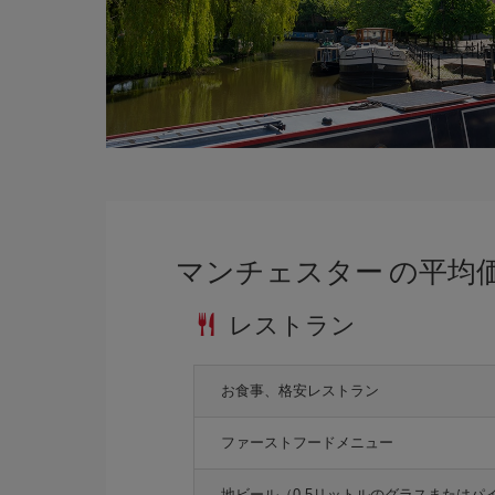
マンチェスター の平均
レストラン
お食事、格安レストラン
ファーストフードメニュー
地ビール（0.5リットルのグラスまたはパ