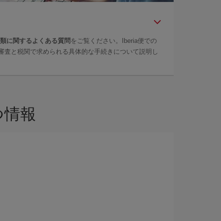
問
類に関するよくある質問
をご覧ください。Iberia便での
審査と税関で求められる具体的な手続きについて説明し
つ情報