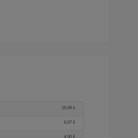
15,00 £
6,07 £
4,00 £