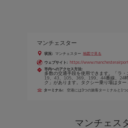
マンチェスター
状況:
マンチェスター
地図で見る
https://www.manchesterairport
ウェブサイト:
市内へのアクセス方法:
多数の交通手段を使用できます。「ラ・エ
19、43、105、369、199、44
ク」があります。タクシー乗り場はター
ターミナル:
空港には3つの旅客ターミナルと1
マンチェス