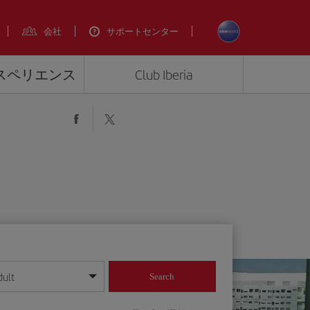
会社
サポートセンター
エクスペリエンス
Club Iberia
dult
Search
してください