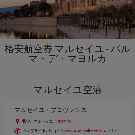
格安航空券 マルセイユ - パル
マ・デ・マヨルカ
マルセイユ空港
マルセイユ・プロヴァンス
状況:
マルセイユ
地図で見る
https://www.marseille.aeroport.fr/
ウェブサイト: