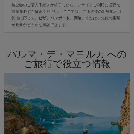
航空券のご購入手続きが終了したら、フライトご利用に必要な
書類を必ずご確認ください。 ここでは、ご予約便の出発地と目
的地に応じて、
ビザ、パスポート、保険
、またはその他の書類
が必要かどうかを確認できます。
パルマ・デ・マヨルカ への
ご旅行で役立つ情報