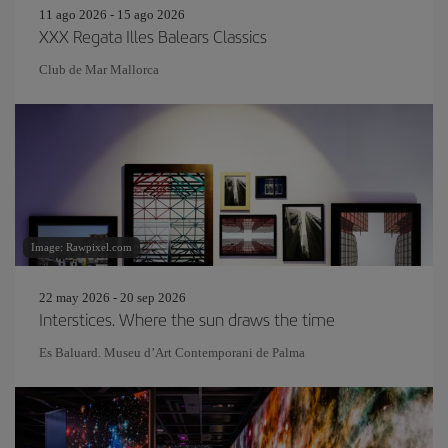
11 ago 2026 - 15 ago 2026
XXX Regata Illes Balears Classics
Club de Mar Mallorca
Image: Rawpixel.com
22 may 2026 - 20 sep 2026
Interstices. Where the sun draws the time
Es Baluard. Museu d’Art Contemporani de Palma