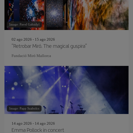
Image: Pavel Gabzdyl
02 ago 2026 - 15 ago 2026
“Retrobar Miró. The magical guspira”
Fundació Miró Mallorca
Image: Papp Szabolcs
14 ago 2026 - 14 ago 2026
Emma Pollock in concert