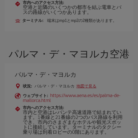
市内へのアクセス方法:
空港と近隣のいくつかの都市を結ぶ電車とバ
スの路線がいくつかあります。
ターミナル:
端末はmp1とmp2の2種類があります。
パルマ・デ・マヨルカ空港
パルマ・デ・マヨルカ
状況:
パルマ・デ・マヨルカ
地図で見る
https://www.aena.es/es/palma-de-
ウェブサイト:
mallorca.html
市内へのアクセス方法:
市内と空港はレバンテ高速道路で結まれてい
ます。1番線と21番線の2つのバス路線を利用
でき、市内のさまざまなホテルや観光スポッ
トに接続しています。ターミナルのタクシー
乗り場は到着ロビーの0階にあります。