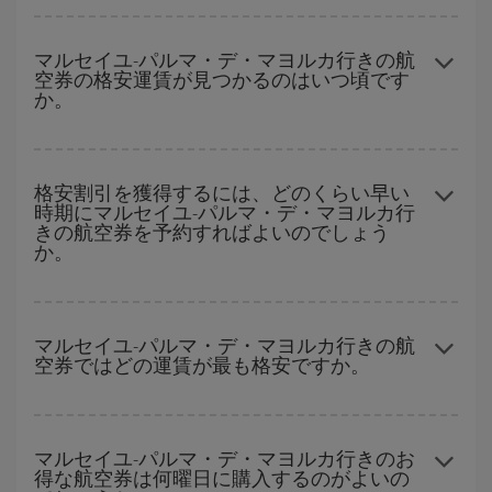
どの日付に出発すれば最もお得かを見つけるには、
格安航空券検
索機能
をご利用いただくことが簡単です。 出発地、行先、ご旅行
マルセイユ-パルマ・デ・マヨルカ行きの航
空券の格安運賃が見つかるのはいつ頃です
予定日を入力してください。 入力した選択肢だけではなく、往路
か。
および復路で
近い日付の格安航空券
も表示されるため、お得な運
賃を見つけることができます。 また、それぞれの日付で異なる
時
間帯
の航空券オプションを探すことでより格安な運賃の航空券が
ハイシーズンを避けて
のご旅行では、より格安な航空券を取得で
見つかることがあります。
きます。 目的地にもよりますが、通常に場合、クリスマスシーズ
格安割引を獲得するには、どのくらい早い
時期にマルセイユ-パルマ・デ・マヨルカ行
ン、イースター、学校のお休み期間はハイシーズンです。 また、
きの航空券を予約すればよいのでしょう
週末のご旅行をお考えなら
出来るだけ早い時期
に航空券をご購入
か。
いただくことで、格安運賃が見つけやすくなります。
早い時期のご予約
で、格安航空券が見つかります。 運賃は各便の
空席数および格安運賃（エコノミー）のご利用可能な残数に応じ
マルセイユ-パルマ・デ・マヨルカ行きの航
空券ではどの運賃が最も格安ですか。
ます。 このため、
格安航空券
を獲得するには早い時期でのご購入
が
とても重要
です。
Iberiaでは、お客様のご旅行のニーズに応じたさまざまな運賃をご
用意することで格安価格を保証しています。 Básica運賃では、最
マルセイユ-パルマ・デ・マヨルカ行きのお
得な航空券は何曜日に購入するのがよいの
安値の航空券を取得できます。