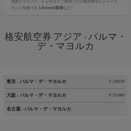
追加ドライバー、レンタカーご利用ごとに航空券やレジャープ
ランに交換できる
Aviosの取得
など）。
格安航空券 アジア - パルマ・
デ・マヨルカ
東京
-
パルマ・デ・マヨルカ
¥ 238430
大阪
-
パルマ・デ・マヨルカ
¥ 351480
名古屋
-
パルマ・デ・マヨルカ