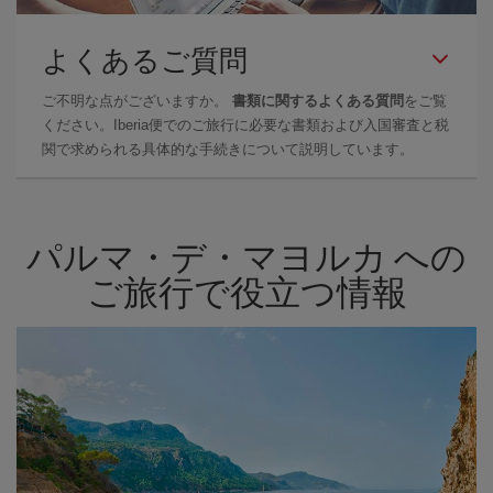
よくあるご質問
ご不明な点がございますか。
書類に関するよくある質問
をご覧
ください。Iberia便でのご旅行に必要な書類および入国審査と税
関で求められる具体的な手続きについて説明しています。
パルマ・デ・マヨルカ への
ご旅行で役立つ情報