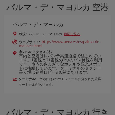
パルマ・デ・マヨルカ 空港
パルマ・デ・マヨルカ
状況:
パルマ・デ・マヨルカ
地図で見る
https://www.aena.es/es/palma-de-
ウェブサイト:
mallorca.html
市内へのアクセス方法:
市内と空港はレバンテ高速道路で結まれてい
ます。1番線と21番線の2つのバス路線を利用
でき、市内のさまざまなホテルや観光スポッ
トに接続しています。ターミナルのタクシー
乗り場は到着ロビーの0階にあります。
ターミナル:
空港には4つのモジュールに分かれた旅客
ターミナルがあります。
パルマ・デ・マヨルカ 行き