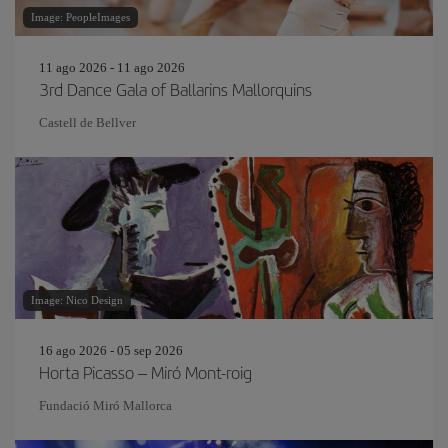
Image: PeopleImages
11 ago 2026 - 11 ago 2026
3rd Dance Gala of Ballarins Mallorquins
Castell de Bellver
Image: Nico Design
16 ago 2026 - 05 sep 2026
Horta Picasso – Miró Mont-roig
Fundació Miró Mallorca