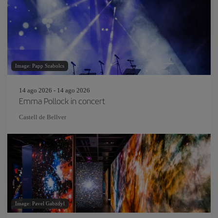
Image: Papp Szabolcs
14 ago 2026 - 14 ago 2026
Emma Pollock in concert
Castell de Bellver
Image: Pavel Gabzdyl