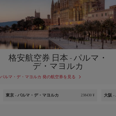
格安航空券 日本 - パルマ・
デ・マヨルカ
パルマ・デ・マヨルカ 発の航空券を見る
東京
-
パルマ・デ・マヨルカ
大阪
-
238430 ¥