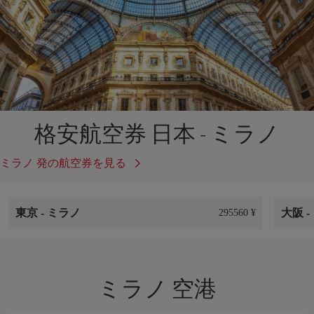
格安航空券 日本 - ミラノ
ミラノ 発の航空券を見る
東京
-
ミラノ
大阪
-
295560 ¥
ミラノ 空港