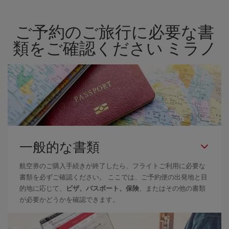
用意することで格安価格を保証しています。 Básica運賃では、最
安値の航空券を取得できます。
ご予約のご旅行に必要な書
類をご確認ください ミラノ
一般的な書類
航空券のご購入手続きが終了したら、フライトご利用に必要な
書類を必ずご確認ください。 ここでは、ご予約便の出発地と目
的地に応じて、
ビザ、パスポート、保険
、またはその他の書類
が必要かどうかを確認できます。