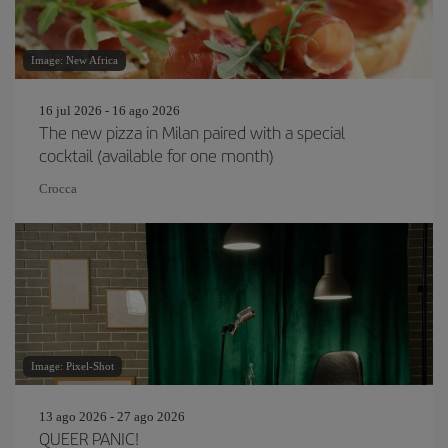
Image: New Africa
16 jul 2026 - 16 ago 2026
The new pizza in Milan paired with a special
cocktail (available for one month)
Crocca
Image: Pixel-Shot
13 ago 2026 - 27 ago 2026
QUEER PANIC!