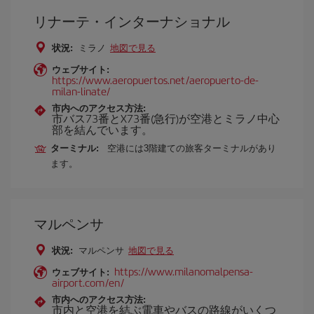
リナーテ・インターナショナル
状況:
ミラノ
地図で見る
ウェブサイト:
https://www.aeropuertos.net/aeropuerto-de-
milan-linate/
市内へのアクセス方法:
市バス73番とX73番(急行)が空港とミラノ中心
部を結んでいます。
ターミナル:
空港には3階建ての旅客ターミナルがあり
ます。
マルペンサ
状況:
マルペンサ
地図で見る
https://www.milanomalpensa-
ウェブサイト:
airport.com/en/
市内へのアクセス方法:
市内と空港を結ぶ電車やバスの路線がいくつ