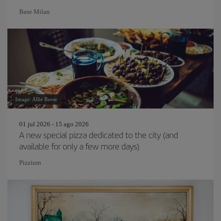
Base Milan
Image: Allie Reese
01 jul 2026 - 15 ago 2026
A new special pizza dedicated to the city (and
available for only a few more days)
Pizzium