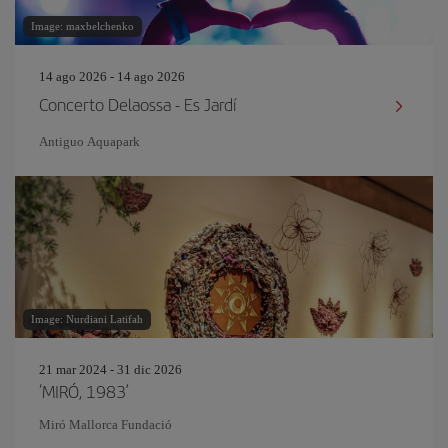
Image: maxbelchenko
14 ago 2026 - 14 ago 2026
Concerto Delaossa - Es Jardí
Antiguo Aquapark
Image: Nurdiani Latifah
21 mar 2024 - 31 dic 2026
‘MIRÓ, 1983’
Miró Mallorca Fundació