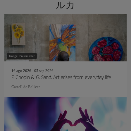
ルカ
Image: Pressmaster
16 ago 2026 - 05 sep 2026
F. Chopin & G. Sand. Art arises from everyday life
Castell de Bellver