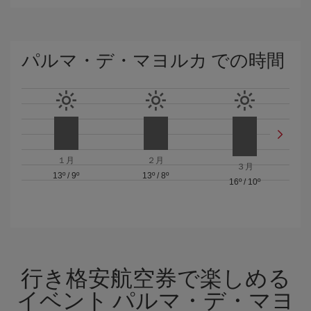
パルマ・デ・マヨルカ での時間
１月
２月
３月
13º
/
9º
13º
/
8º
16º
/
10º
行き格安航空券で楽しめる
イベント パルマ・デ・マヨ