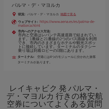
パルマ・デ・マヨルカ
状況:
パルマ・デ・マヨルカ
地図で見る
https://www.aena.es/es/palma-de-
ウェブサイト:
mallorca.html
市内へのアクセス方法:
市内と空港はレバンテ高速道路で結まれてい
ます。1番線と21番線の2つのバス路線を利用
でき、市内のさまざまなホテルや観光スポッ
トに接続しています。ターミナルのタクシー
乗り場は到着ロビーの0階にあります。
ターミナル:
空港には4つのモジュールに分かれた旅客
ターミナルがあります。
レイキャビク 発 パルマ・
デ・マヨルカ 行きの格安航
空券についてよくある質問