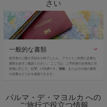
さい
一般的な書類
航空券のご購入手続きが終了したら、フライトご利用に必要な
書類を必ずご確認ください。 ここでは、ご予約便の出発地と目
的地に応じて、
ビザ、パスポート、保険
、またはその他の書類
が必要かどうかを確認できます。
パルマ・デ・マヨルカ への
ご旅行で役立つ情報