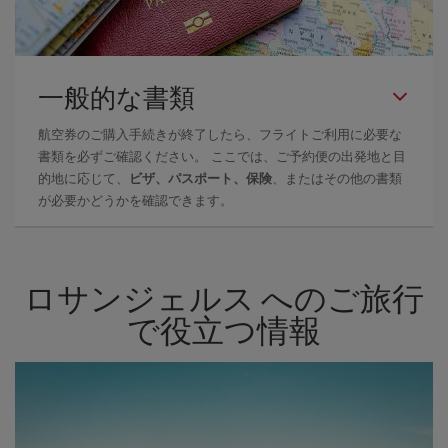
一般的な書類
航空券のご購入手続きが終了したら、フライトご利用に必要な
書類を必ずご確認ください。 ここでは、ご予約便の出発地と目
的地に応じて、
ビザ、パスポート、保険
、またはその他の書類
が必要かどうかを確認できます。
ロサンジェルス へのご旅行
で役立つ情報