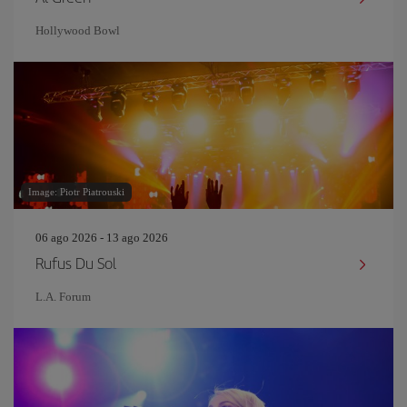
Hollywood Bowl
Image: Piotr Piatrouski
06 ago 2026 - 13 ago 2026
Rufus Du Sol
L.A. Forum