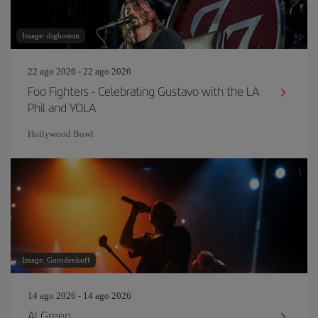
Image: digboston
22 ago 2026 - 22 ago 2026
Foo Fighters - Celebrating Gustavo with the LA
Phil and YOLA
Hollywood Bowl
Image: Gorodenkoff
14 ago 2026 - 14 ago 2026
Al Green