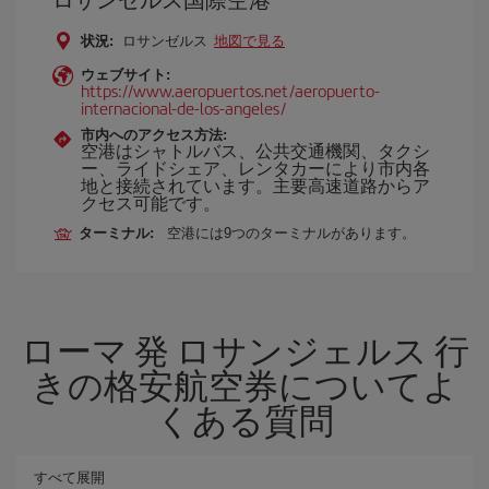
状況:
ロサンゼルス
地図で見る
ウェブサイト:
https://www.aeropuertos.net/aeropuerto-
internacional-de-los-angeles/
市内へのアクセス方法:
空港はシャトルバス、公共交通機関、タクシ
ー、ライドシェア、レンタカーにより市内各
地と接続されています。主要高速道路からア
クセス可能です。
ターミナル:
空港には9つのターミナルがあります。
ローマ 発 ロサンジェルス 行
きの格安航空券についてよ
くある質問
すべて展開