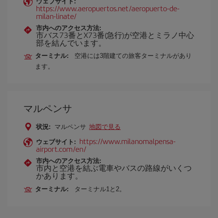
ウェブサイト:
https://www.aeropuertos.net/aeropuerto-de-
milan-linate/
市内へのアクセス方法:
市バス73番とX73番(急行)が空港とミラノ中心
部を結んでいます。
ターミナル:
空港には3階建ての旅客ターミナルがあり
ます。
マルペンサ
状況:
マルペンサ
地図で見る
https://www.milanomalpensa-
ウェブサイト:
airport.com/en/
市内へのアクセス方法:
市内と空港を結ぶ電車やバスの路線がいくつ
かあります。
ターミナル:
ターミナル1と2。