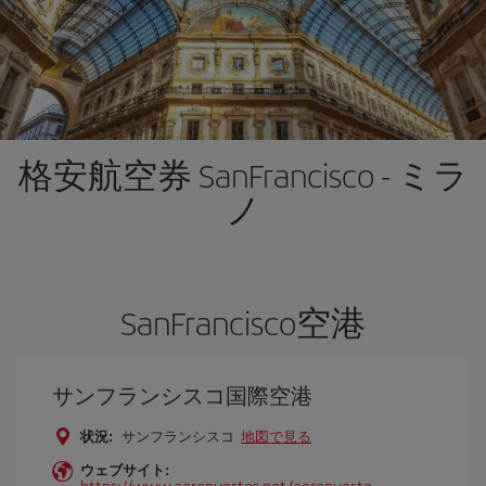
格安航空券 SanFrancisco - ミラ
ノ
SanFrancisco空港
サンフランシスコ国際空港
状況:
サンフランシスコ
地図で見る
ウェブサイト:
https://www.aeropuertos.net/aeropuerto-