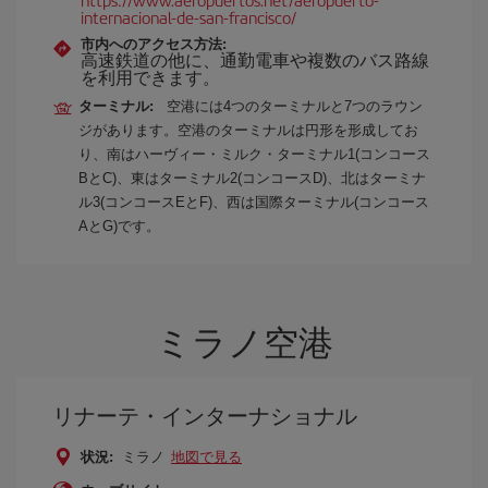
internacional-de-san-francisco/
市内へのアクセス方法:
高速鉄道の他に、通勤電車や複数のバス路線
を利用できます。
ターミナル:
空港には4つのターミナルと7つのラウン
ジがあります。空港のターミナルは円形を形成してお
り、南はハーヴィー・ミルク・ターミナル1(コンコース
BとC)、東はターミナル2(コンコースD)、北はターミナ
ル3(コンコースEとF)、西は国際ターミナル(コンコース
AとG)です。
ミラノ空港
リナーテ・インターナショナル
状況:
ミラノ
地図で見る