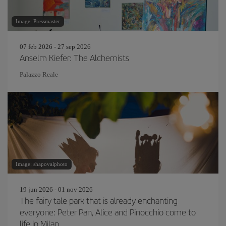
Image: Pressmaster
07 feb 2026 - 27 sep 2026
Anselm Kiefer: The Alchemists
Palazzo Reale
Image: shapovalphoto
19 jun 2026 - 01 nov 2026
The fairy tale park that is already enchanting
everyone: Peter Pan, Alice and Pinocchio come to
life in Milan