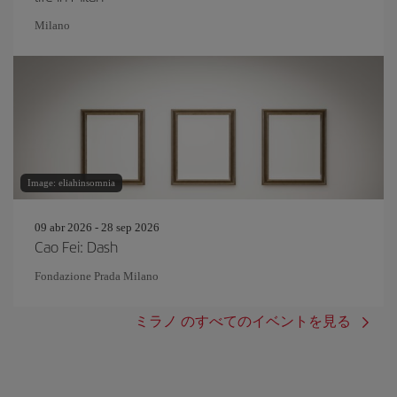
Milano
Image: eliahinsomnia
09 abr 2026 - 28 sep 2026
Cao Fei: Dash
Fondazione Prada Milano
ミラノ のすべてのイベントを見る