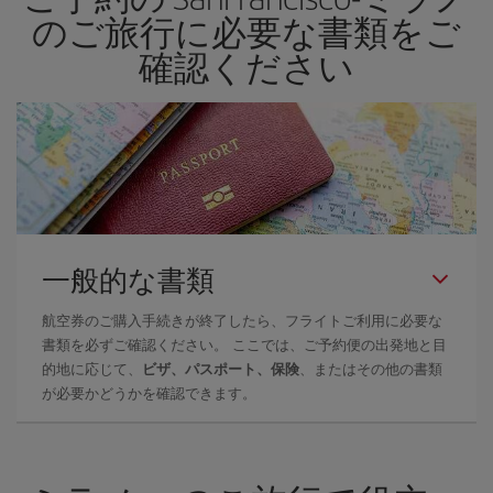
のご旅行に必要な書類をご
確認ください
一般的な書類
航空券のご購入手続きが終了したら、フライトご利用に必要な
書類を必ずご確認ください。 ここでは、ご予約便の出発地と目
的地に応じて、
ビザ、パスポート、保険
、またはその他の書類
が必要かどうかを確認できます。