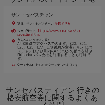
サン・セバスチャン
状況:
サン・セバスチャン
地図で見る
https://www.aena.es/es/san-
ウェブサイト:
sebastian.html
市内へのアクセス方法:
AP-8道路でアクセスできます。E20、E21、
E23、E25、E77、E78 路線が空港とサン セバ
スチャンおよび州内のいくつかの都市を結ぶ
Ekialdebus バス会社を利用することも可能で
す。
ターミナル:
彼らにはターミナルがあります
サンセバスティアン 行きの
格安航空券に関するよくあ
る質問