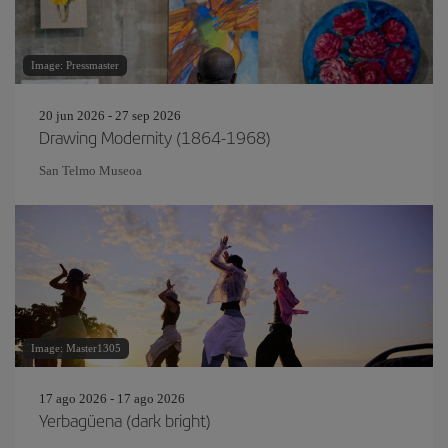
Image: Pressmaster
20 jun 2026 - 27 sep 2026
Drawing Modernity (1864-1968)
San Telmo Museoa
Image: Master1305
17 ago 2026 - 17 ago 2026
Yerbagüena (dark bright)