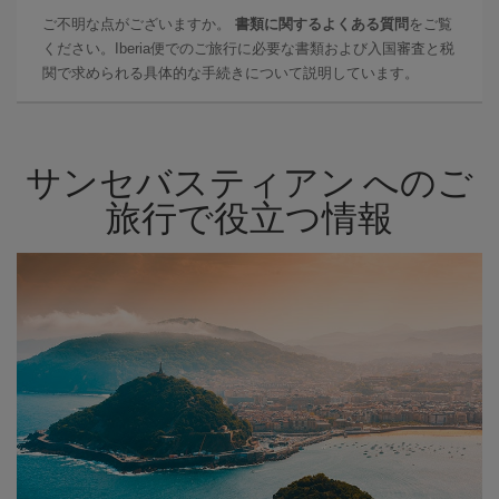
ご不明な点がございますか。
書類に関するよくある質問
をご覧
ください。Iberia便でのご旅行に必要な書類および入国審査と税
関で求められる具体的な手続きについて説明しています。
サンセバスティアン へのご
旅行で役立つ情報