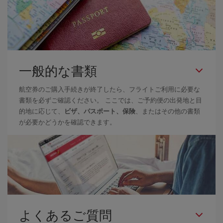
一般的な書類
航空券のご購入手続きが終了したら、フライトご利用に必要な
書類を必ずご確認ください。 ここでは、ご予約便の出発地と目
的地に応じて、
ビザ、パスポート、保険
、またはその他の書類
が必要かどうかを確認できます。
よくあるご質問