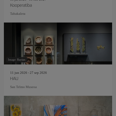
Kooperatiba
Tabakalera
Image: Raytan
11 jun 2026 - 27 sep 2026
HAU
San Telmo Museoa