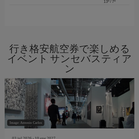
13º
/
7º
行き格安航空券で楽しめる
イベント サンセバスティア
ン
Image: Antonio Carlos
03 jul 2026 - 10 ene 2027