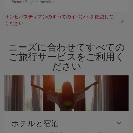
Victoria Eugenia Antzokia
サンセバスティアンのすべてのイベントを確認して
ください
ニーズに合わせてすべての
ご旅行サービスをご利用く
ださい
ホテルと宿泊