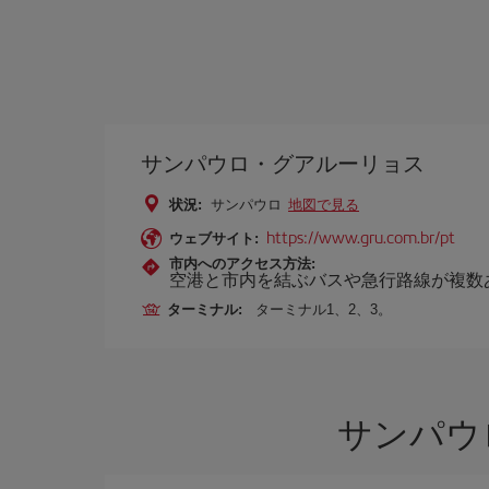
サンパウロ・グアルーリョス
状況:
サンパウロ
地図で見る
https://www.gru.com.br/pt
ウェブサイト:
市内へのアクセス方法:
空港と市内を結ぶバスや急行路線が複数
ターミナル:
ターミナル1、2、3。
サンパウ