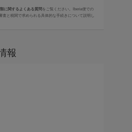
類に関するよくある質問
をご覧ください。Iberia便での
審査と税関で求められる具体的な手続きについて説明し
情報