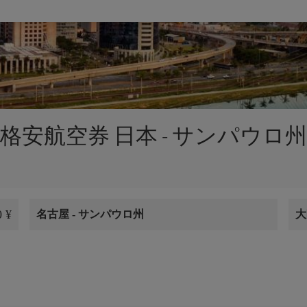
格安航空券 日本 - サンパウロ州
 ¥
名古屋
-
サンパウロ州