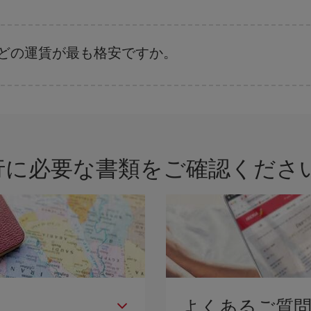
。 運賃は各便の空席数および格安運賃（エコノミー）のご利用可能な残数に
はどの運賃が最も格安ですか。
さまざまな運賃をご用意することで格安価格を保証しています。 Básica運賃
行に必要な書類をご確認ください
よくあるご質