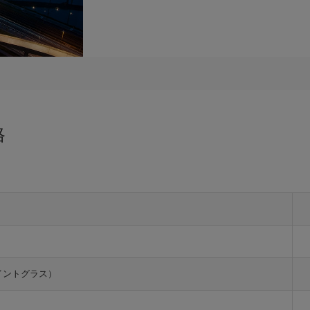
格
イントグラス）