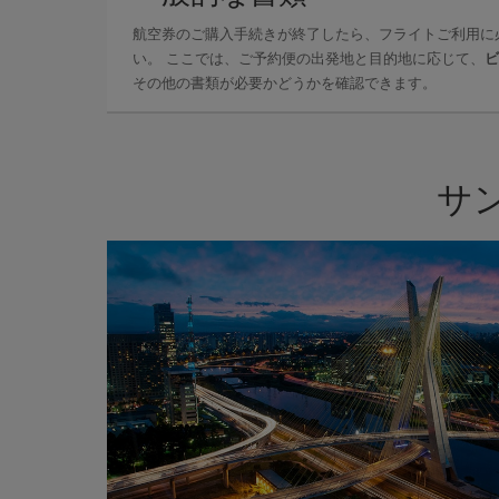
航空券のご購入手続きが終了したら、フライトご利用に
い。 ここでは、ご予約便の出発地と目的地に応じて、
ビ
その他の書類が必要かどうかを確認できます。
サ