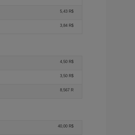
5,43 R$
3,84 R$
4,50 R$
3,50 R$
8,567 R
40,00 R$