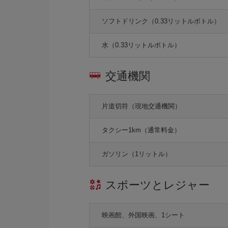
ソフトドリンク（0.33リットルボトル）
水（0.33リットルボトル）
交通機関
片道切符（現地交通機関）
タクシー1km（通常料金）
ガソリン（1リットル）
スポーツとレジャー
映画館、外国映画、1シート