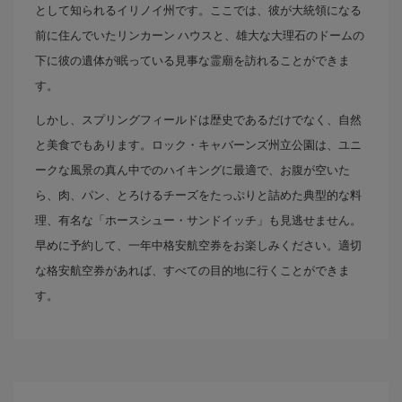
として知られるイリノイ州です。ここでは、彼が大統領になる
前に住んでいたリンカーン ハウスと、雄大な大理石のドームの
下に彼の遺体が眠っている見事な霊廟を訪れることができま
す。
しかし、スプリングフィールドは歴史であるだけでなく、自然
と美食でもあります。ロック・キャバーンズ州立公園は、ユニ
ークな風景の真ん中でのハイキングに最適で、お腹が空いた
ら、肉、パン、とろけるチーズをたっぷりと詰めた典型的な料
理、有名な「ホースシュー・サンドイッチ」も見逃せません。
早めに予約して、一年中格安航空券をお楽しみください。適切
な格安航空券があれば、すべての目的地に行くことができま
す。