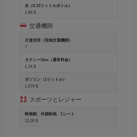
水（0.33リットルボトル）
1,88 $
交通機関
片道切符（現地交通機関）
?
タクシー1km（通常料金）
1,24 $
ガソリン（1リットル）
1,079 $
スポーツとレジャー
映画館、外国映画、1シート
12,00 $