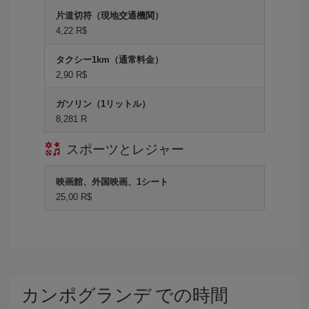
片道切符（現地交通機関）
4,22 R$
タクシー1km（通常料金）
2,90 R$
ガソリン（1リットル）
8,281 R
スポーツとレジャー
映画館、外国映画、1シート
25,00 R$
カンポグランデ での時間