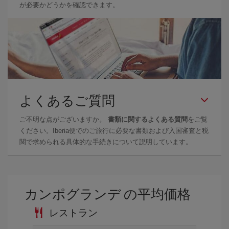
が必要かどうかを確認できます。
よくあるご質問
ご不明な点がございますか。
書類に関するよくある質問
をご覧
ください。Iberia便でのご旅行に必要な書類および入国審査と税
関で求められる具体的な手続きについて説明しています。
カンポグランデ の平均価格
レストラン