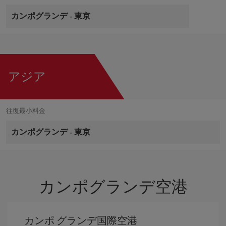
カンポグランデ
-
東京
アジア
往復最小料金
カンポグランデ
-
東京
カンポグランデ空港
カンポ グランデ国際空港