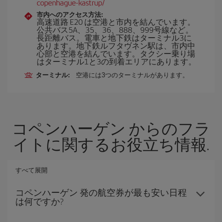
copenhague-kastrup/
市内へのアクセス方法:
高速道路 E20 は空港と市内を結んでいます。
公共バス5A、35、36、888、999号線など。
長距離バス。電車と地下鉄はターミナル3に
あります。地下鉄ルフタヴネン駅は、市内中
心部と空港を結んでいます。タクシー乗り場
はターミナル1と3の到着エリアにあります。
ターミナル:
空港には3つのターミナルがあります。
コペンハーゲン からのフラ
イトに関するお役立ち情報.
すべて展開
コペンハーゲン 発の航空券が最も安い日程
は何ですか?