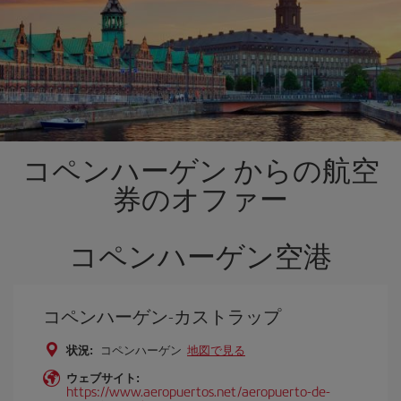
コペンハーゲン からの航空
券のオファー
コペンハーゲン空港
コペンハーゲン-カストラップ
状況:
コペンハーゲン
地図で見る
ウェブサイト:
https://www.aeropuertos.net/aeropuerto-de-