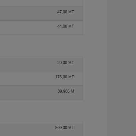
47,00 MT
44,00 MT
20,00 MT
175,00 MT
89,986 M
800,00 MT