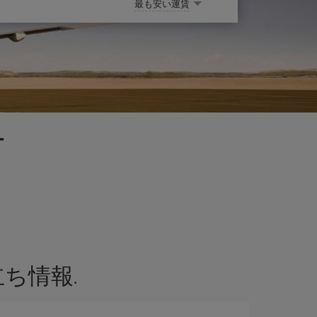
最も安い運賃
ー
ち情報.