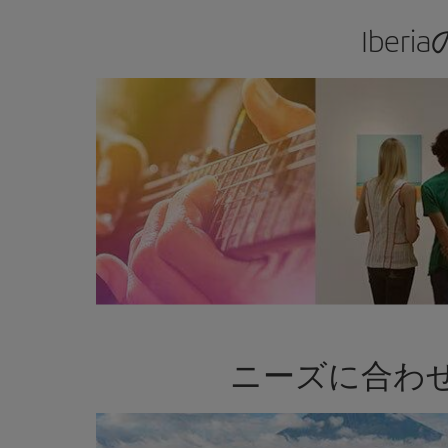
Ibe
ニーズに合わ