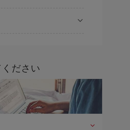
では、最安値の航空券を取得できます。
を獲得できます。 また、ご旅行の行先がまだ決
てください
問