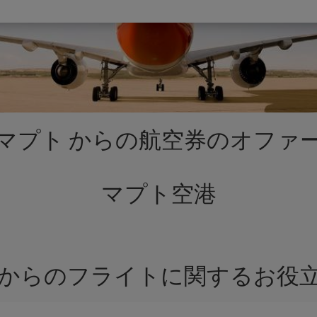
マプト からの航空券のオファ
マプト空港
 からのフライトに関するお役立