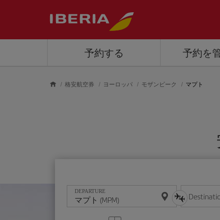
Skip to main content
予約する
予約を
格安航空券
ヨーロッパ
モザンビーク
マプト
DEPARTURE
Destinati