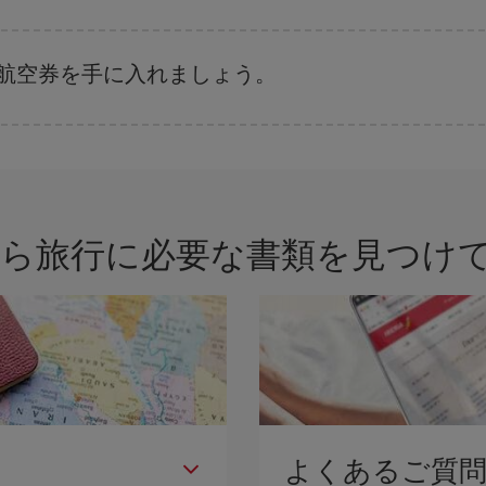
さまざまな運賃をご用意することで格安価格を保証しています。 Básica運賃
な航空券を手に入れましょう。
付や時間帯にフレキシブルになることで、格安航空券が見つかり、お得な運賃
ンのおすすめをご覧ください。より格安な航空券が必ず見つかります。
から旅行に必要な書類を見つけ
よくあるご質