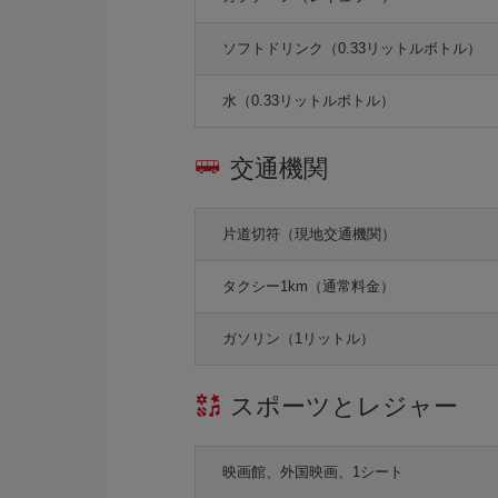
ソフトドリンク（0.33リットルボトル）
水（0.33リットルボトル）
交通機関
片道切符（現地交通機関）
タクシー1km（通常料金）
ガソリン（1リットル）
スポーツとレジャー
映画館、外国映画、1シート