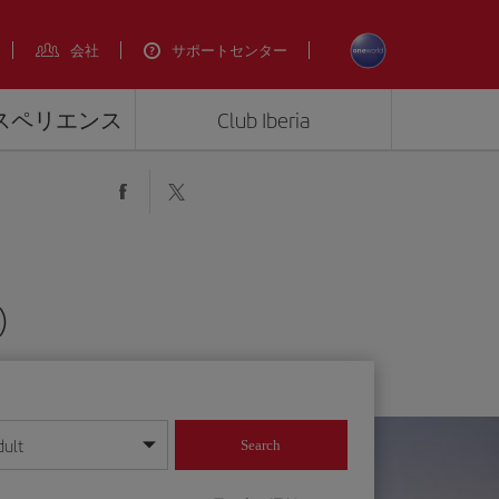
会社
サポートセンター
エクスペリエンス
Club Iberia
)
dult
Search
してください