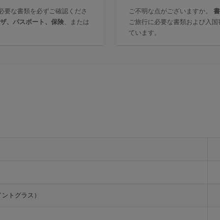
必要な書類を必ずご確認くださ
ご不明な点がございますか。
書
ザ、パスポート、保険
、または
ご旅行に必要な書類および入国
ています。
イントグラス）