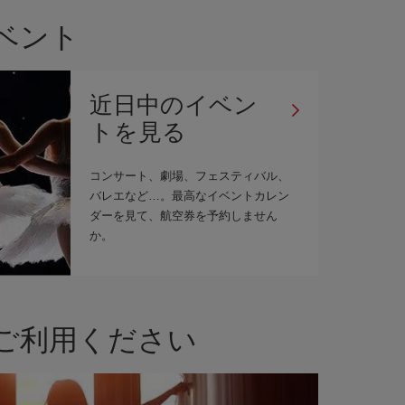
イベント
近日中のイベン
トを見る
コンサート、劇場、フェスティバル、
バレエなど…。最高なイベントカレン
ダーを見て、航空券を予約しません
か。
ご利用ください