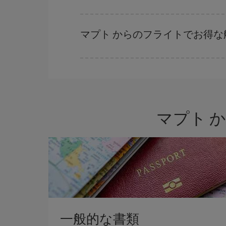
Iberiaでは、お客様のご旅行のニーズに応じた
マプト からのフライトでお得
ハイシーズンを避け、早めに購入し、往復便の日
まっていない場合には、Iberiaのキャンペー
マプト 
一般的な書類