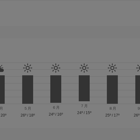
７月
６月
月
５月
８月
24º
/
15º
24º
/
16º
/
20º
26º
/
18º
25º
/
17º
26º