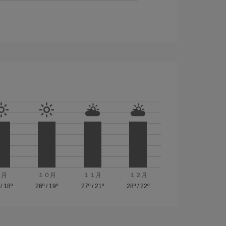
９月
１０月
１１月
１２月
/
18º
26º
/
19º
27º
/
21º
28º
/
22º