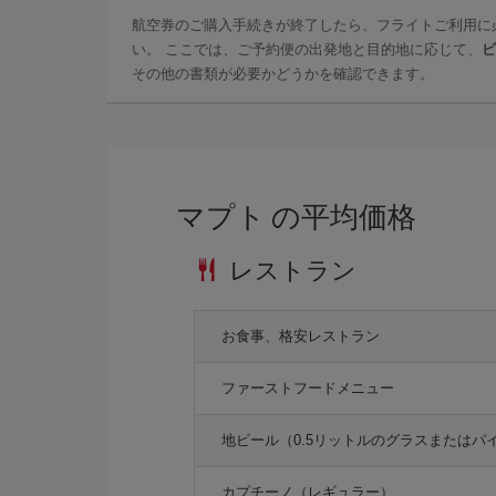
航空券のご購入手続きが終了したら、フライトご利用に
い。 ここでは、ご予約便の出発地と目的地に応じて、
ビ
その他の書類が必要かどうかを確認できます。
マプト の平均価格
レストラン
お食事、格安レストラン
ファーストフードメニュー
地ビール（0.5リットルのグラスまたはパ
カプチーノ（レギュラー）