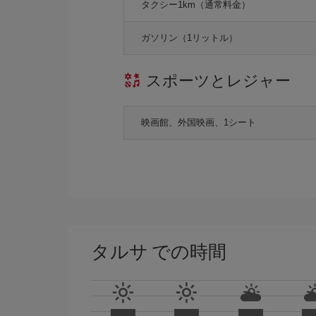
タクシー1km（通常料金）
ガソリン（1リットル）
スポーツとレジャー
映画館、外国映画、1シート
タルサ での時間