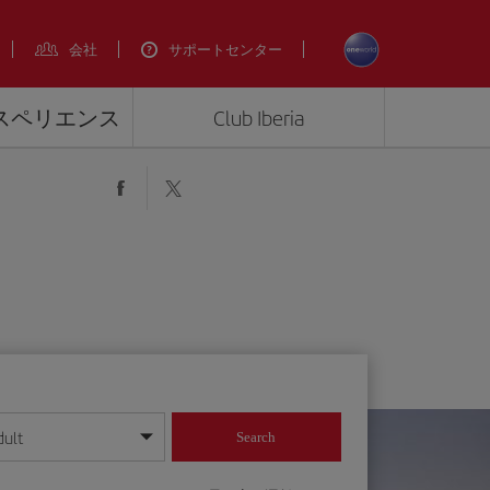
会社
サポートセンター
エクスペリエンス
Club Iberia
dult
Search
してください