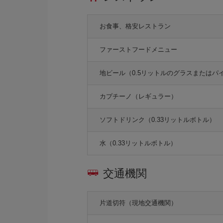
お食事、格安レストラン
ファーストフードメニュー
地ビール（0.5リットルのグラスまたはパ
カプチーノ（レギュラー）
ソフトドリンク（0.33リットルボトル）
水（0.33リットルボトル）
交通機関
片道切符（現地交通機関）