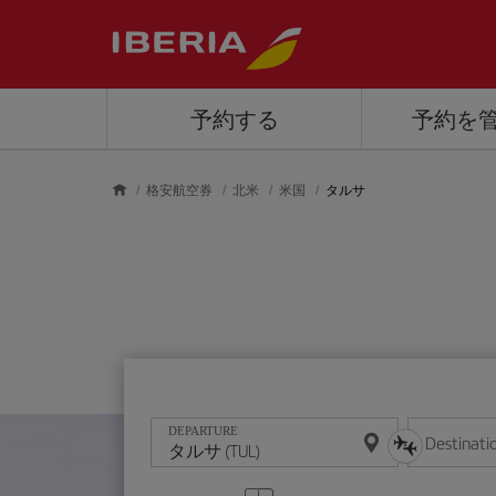
Skip to main content
予約する
予約を
格安航空券
北米
米国
タルサ
DEPARTURE
Destinati