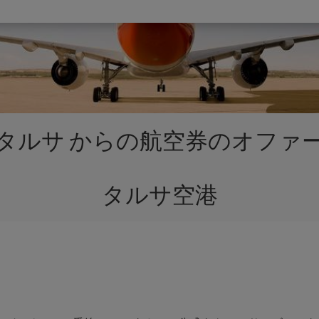
タルサ からの航空券のオファ
タルサ空港