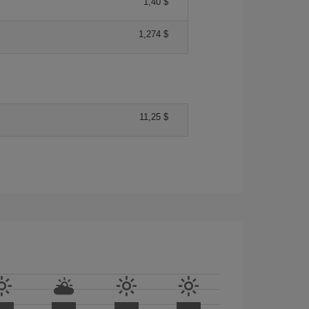
1,40 $
1,274 $
11,25 $