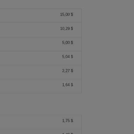
15,00 $
10,29 $
5,00 $
5,04 $
2,27 $
1,64 $
1,75 $