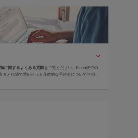
問
類に関するよくある質問
をご覧ください。Iberia便での
審査と税関で求められる具体的な手続きについて説明し