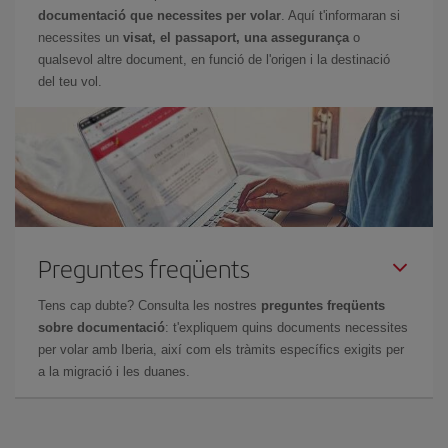
documentació que necessites per volar
. Aquí t'informaran si
necessites un
visat, el passaport, una assegurança
o
qualsevol altre document, en funció de l'origen i la destinació
del teu vol.
Preguntes freqüents
Tens cap dubte? Consulta les nostres
preguntes freqüents
sobre documentació
: t'expliquem quins documents necessites
per volar amb Iberia, així com els tràmits específics exigits per
a la migració i les duanes.