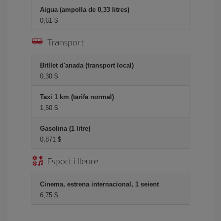
Aigua (ampolla de 0,33 litres)
0,61 $
Transport
Bitllet d'anada (transport local)
0,30 $
Taxi 1 km (tarifa normal)
1,50 $
Gasolina (1 litre)
0,871 $
Esport i lleure
Cinema, estrena internacional, 1 seient
6,75 $