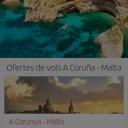
Ofertes de vols A Coruña - Malta
A Corunya
-
Malta