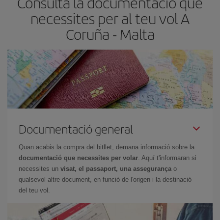
Consulta la documentació que
necessites per al teu vol A
Coruña - Malta
Documentació general
Quan acabis la compra del bitllet, demana informació sobre la
documentació que necessites per volar
. Aquí t'informaran si
necessites un
visat, el passaport, una assegurança
o
qualsevol altre document, en funció de l'origen i la destinació
del teu vol.