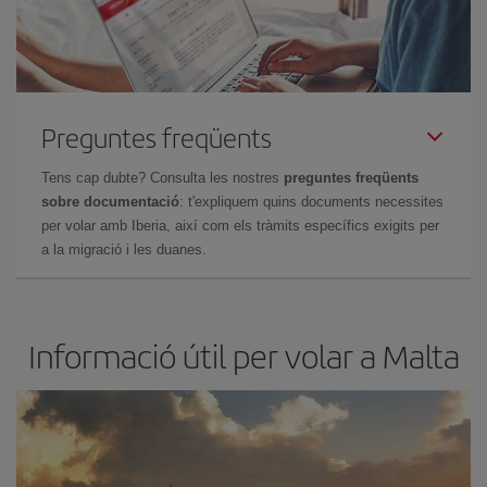
Preguntes freqüents
Tens cap dubte? Consulta les nostres
preguntes freqüents
sobre documentació
: t'expliquem quins documents necessites
per volar amb Iberia, així com els tràmits específics exigits per
a la migració i les duanes.
Informació útil per volar a Malta