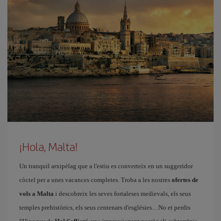
¡Hola, Malta!
Un tranquil arxipèlag que a l'estiu es converteix en un suggeridor
còctel per a unes vacances completes. Troba a les nostres
ofertes de
vols a Malta
i descobreix les seves fortaleses medievals, els seus
temples prehistòrics, els seus centenars d'esglésies…No et perdis