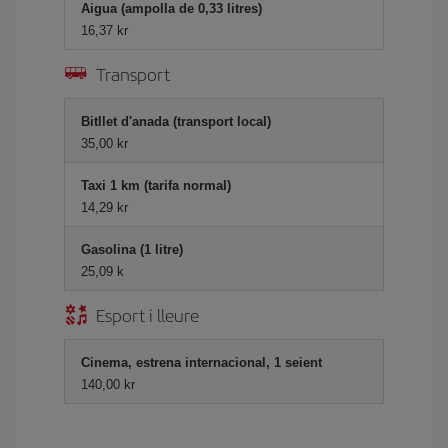
Aigua (ampolla de 0,33 litres)
16,37 kr
Transport
Bitllet d'anada (transport local)
35,00 kr
Taxi 1 km (tarifa normal)
14,29 kr
Gasolina (1 litre)
25,09 k
Esport i lleure
Cinema, estrena internacional, 1 seient
140,00 kr