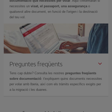
documentació que necessites per volar
. Aquí t'informaran si
necessites un
visat, el passaport, una assegurança
o
qualsevol altre document, en funció de l'origen i la destinació
del teu vol.
Preguntes freqüents
Tens cap dubte? Consulta les nostres
preguntes freqüents
sobre documentació
: t'expliquem quins documents necessites
per volar amb Iberia, així com els tràmits específics exigits per
a la migració i les duanes.