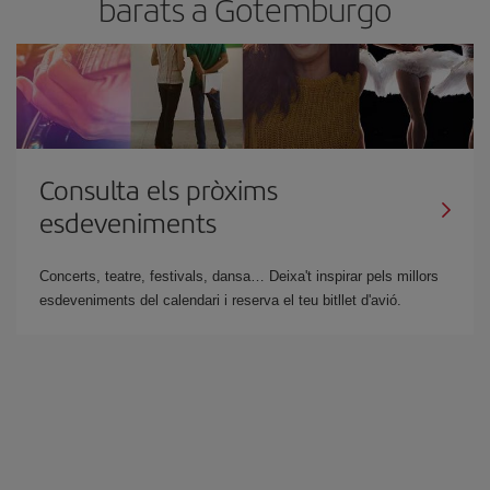
barats a Gotemburgo
Consulta els pròxims
esdeveniments
Concerts, teatre, festivals, dansa… Deixa't inspirar pels millors
esdeveniments del calendari i reserva el teu bitllet d'avió.