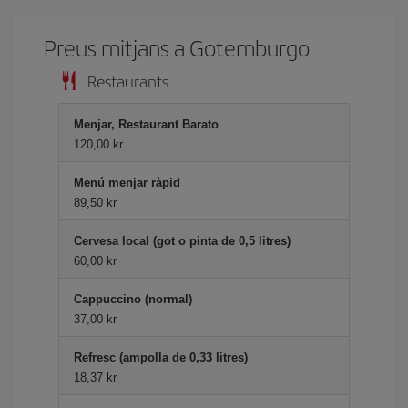
Preus mitjans a Gotemburgo
Restaurants
Menjar, Restaurant Barato
120,00 kr
Menú menjar ràpid
89,50 kr
Cervesa local (got o pinta de 0,5 litres)
60,00 kr
Cappuccino (normal)
37,00 kr
Refresc (ampolla de 0,33 litres)
18,37 kr