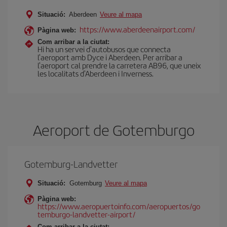
Situació:
Aberdeen
Veure al mapa
https://www.aberdeenairport.com/
Pàgina web:
Com arribar a la ciutat:
Hi ha un servei d'autobusos que connecta
l'aeroport amb Dyce i Aberdeen. Per arribar a
l'aeroport cal prendre la carretera AB96, que uneix
les localitats d'Aberdeen i Inverness.
Aeroport de Gotemburgo
Gotemburg-Landvetter
Situació:
Gotemburg
Veure al mapa
Pàgina web:
https://www.aeropuertoinfo.com/aeropuertos/go
temburgo-landvetter-airport/
Com arribar a la ciutat: