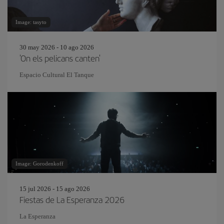
Image: tasyto
30 may 2026 - 10 ago 2026
'On els pelicans canten'
Espacio Cultural El Tanque
Image: Gorodenkoff
15 jul 2026 - 15 ago 2026
Fiestas de La Esperanza 2026
La Esperanza