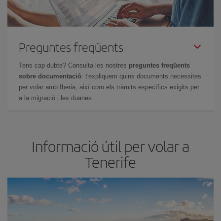
Preguntes freqüents
Tens cap dubte? Consulta les nostres
preguntes freqüents
sobre documentació
: t'expliquem quins documents necessites
per volar amb Iberia, així com els tràmits específics exigits per
a la migració i les duanes.
Informació útil per volar a
Tenerife