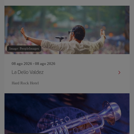
Image: PeopleImages
08 ago 2026 - 08 ago 2026
La Delio Valdez
Hard Rock Hotel