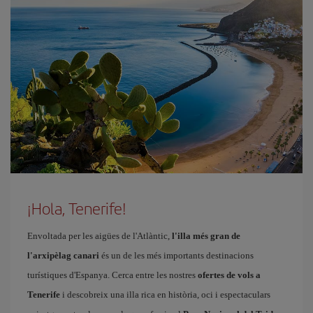
¡Hola, Tenerife!
Envoltada per les aigües de l'Atlàntic,
l'illa més gran de
l'arxipèlag canari
és un de les més importants destinacions
turístiques d'Espanya. Cerca entre les nostres
ofertes de vols a
Tenerife
i descobreix una illa rica en història, oci i espectaculars