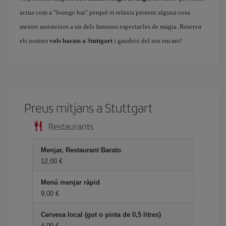
actua com a "lounge bar" perquè et relaxis prenent alguna cosa
mentre assisteixes a un dels famosos espectacles de màgia. Reserva
els nostres
vols barats a Stuttgart
i gaudeix del seu encant!
Preus mitjans a Stuttgart
Restaurants
Menjar, Restaurant Barato
12,00
Menú menjar ràpid
9,00
Cervesa local (got o pinta de 0,5 litres)
4,00