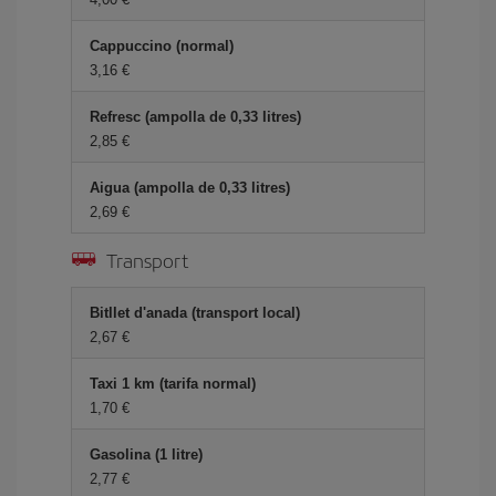
Cappuccino (normal)
3,16
Refresc (ampolla de 0,33 litres)
2,85
Aigua (ampolla de 0,33 litres)
2,69
Transport
Bitllet d'anada (transport local)
2,67
Taxi 1 km (tarifa normal)
1,70
Gasolina (1 litre)
2,77