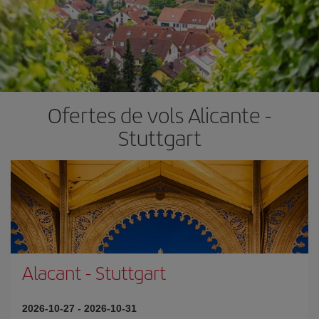
Ofertes de vols Alicante -
Stuttgart
Alacant
-
Stuttgart
2026-10-27
-
2026-10-31