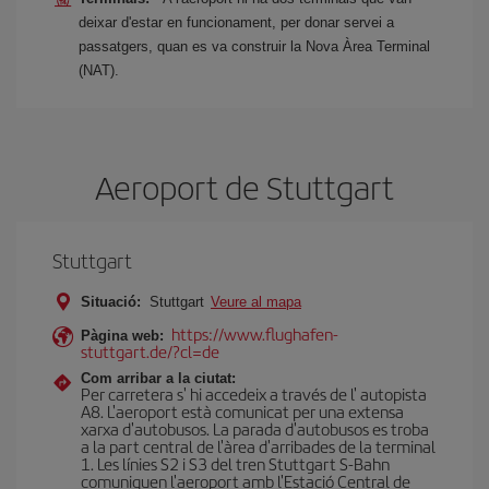
deixar d'estar en funcionament, per donar servei a
passatgers, quan es va construir la Nova Àrea Terminal
(NAT).
Aeroport de Stuttgart
Stuttgart
Situació:
Stuttgart
Veure al mapa
https://www.flughafen-
Pàgina web:
stuttgart.de/?cl=de
Com arribar a la ciutat:
Per carretera s' hi accedeix a través de l' autopista
A8. L'aeroport està comunicat per una extensa
xarxa d'autobusos. La parada d'autobusos es troba
a la part central de l'àrea d'arribades de la terminal
1. Les línies S2 i S3 del tren Stuttgart S-Bahn
comuniquen l'aeroport amb l'Estació Central de