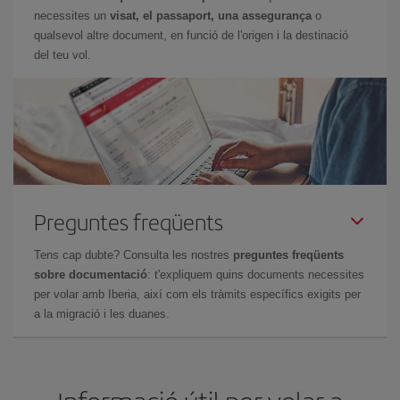
necessites un
visat, el passaport, una assegurança
o
qualsevol altre document, en funció de l'origen i la destinació
del teu vol.
Preguntes freqüents
Tens cap dubte? Consulta les nostres
preguntes freqüents
sobre documentació
: t'expliquem quins documents necessites
per volar amb Iberia, així com els tràmits específics exigits per
a la migració i les duanes.