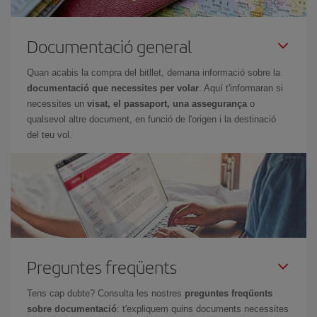
Documentació general
Quan acabis la compra del bitllet, demana informació sobre la
documentació que necessites per volar
. Aquí t'informaran si
necessites un
visat, el passaport, una assegurança
o
qualsevol altre document, en funció de l'origen i la destinació
del teu vol.
Preguntes freqüents
Tens cap dubte? Consulta les nostres
preguntes freqüents
sobre documentació
: t'expliquem quins documents necessites