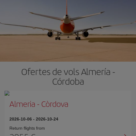
Ofertes de vols Almería -
Córdoba
Almeria
-
Còrdova
2026-10-06
-
2026-10-24
Return flights from