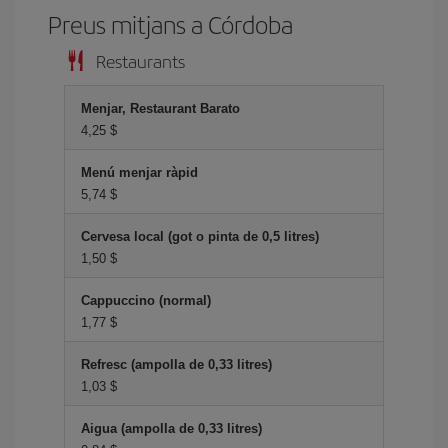
Preus mitjans a Córdoba
Restaurants
Menjar, Restaurant Barato
4,25 $
Menú menjar ràpid
5,74 $
Cervesa local (got o pinta de 0,5 litres)
1,50 $
Cappuccino (normal)
1,77 $
Refresc (ampolla de 0,33 litres)
1,03 $
Aigua (ampolla de 0,33 litres)