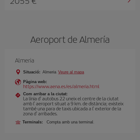
2055
Aeroport de Almería
Almeria
Situació:
Almeria
Veure al mapa
Pàgina web:
https://www.aena.es/es/almeria.html
Com arribar a la ciutat:
La línia d' autobus 22 uneix el centre de la ciutat
amb l' aeroport situat a 9 km. de distància; existeix
també una para de taxis ubicada a l' exterior de la
zona d' arribades.
Terminals:
Compta amb una terminal.