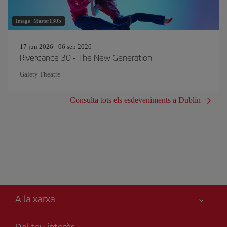
Image: Master1305
17 jun 2026 - 06 sep 2026
Riverdance 30 - The New Generation
Gaiety Theatre
Consulta tots els esdeveniments a Dublín
A la xarxa
Del teu interès