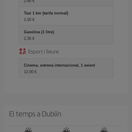
2,80
Taxi 1 km (tarifa normal)
1,50
Gasolina (1 litre)
2,35
Esport i lleure
Cinema, estrena internacional, 1 seient
12,00
El temps a Dublín