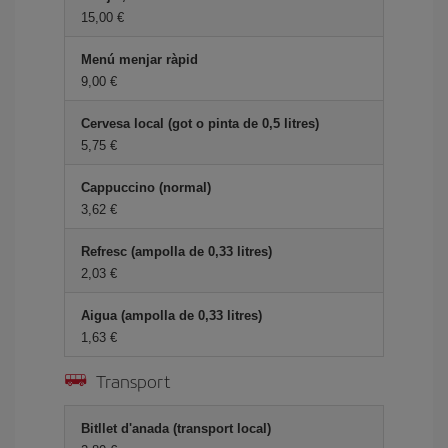
15,00
Menú menjar ràpid
9,00
Cervesa local (got o pinta de 0,5 litres)
5,75
Cappuccino (normal)
3,62
Refresc (ampolla de 0,33 litres)
2,03
Aigua (ampolla de 0,33 litres)
1,63
Transport
Bitllet d'anada (transport local)