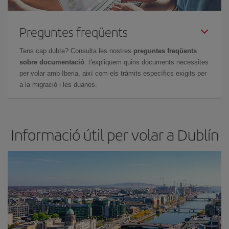
Preguntes freqüents
Tens cap dubte? Consulta les nostres
preguntes freqüents
sobre documentació
: t'expliquem quins documents necessites
per volar amb Iberia, així com els tràmits específics exigits per
a la migració i les duanes.
Informació útil per volar a Dublín