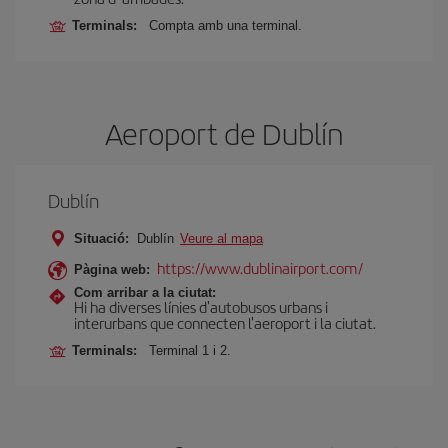
Terminals:
Compta amb una terminal.
Aeroport de Dublín
Dublín
Situació:
Dublín
Veure al mapa
https://www.dublinairport.com/
Pàgina web:
Com arribar a la ciutat:
Hi ha diverses línies d'autobusos urbans i
interurbans que connecten l'aeroport i la ciutat.
Terminals:
Terminal 1 i 2.