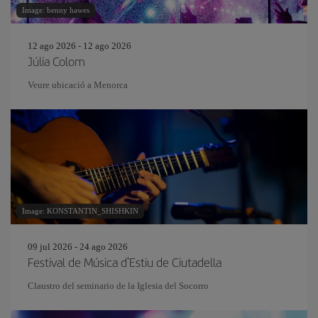
Image: benny hawes
12 ago 2026 - 12 ago 2026
Júlia Colom
Veure ubicació a Menorca
Image: KONSTANTIN_SHISHKIN
09 jul 2026 - 24 ago 2026
Festival de Música d'Estiu de Ciutadella
Claustro del seminario de la Iglesia del Socorro