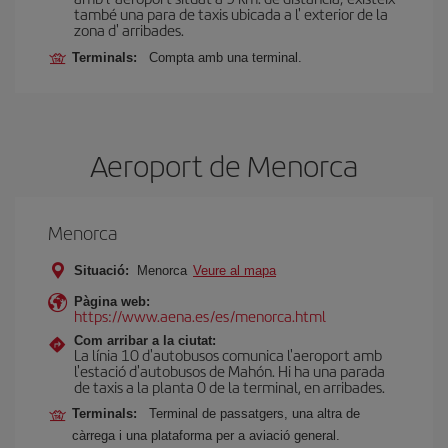
també una para de taxis ubicada a l' exterior de la
zona d' arribades.
Terminals:
Compta amb una terminal.
Aeroport de Menorca
Menorca
Situació:
Menorca
Veure al mapa
Pàgina web:
https://www.aena.es/es/menorca.html
Com arribar a la ciutat:
La línia 10 d'autobusos comunica l'aeroport amb
l'estació d'autobusos de Mahón. Hi ha una parada
de taxis a la planta 0 de la terminal, en arribades.
Terminals:
Terminal de passatgers, una altra de
càrrega i una plataforma per a aviació general.