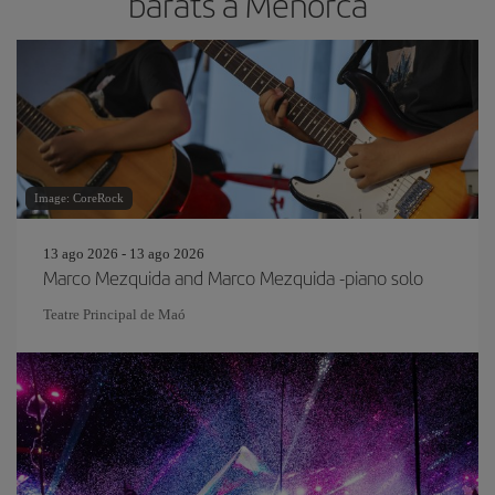
barats a Menorca
Image: CoreRock
13 ago 2026 - 13 ago 2026
Marco Mezquida and Marco Mezquida -piano solo
Teatre Principal de Maó