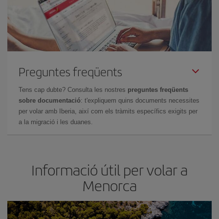
Preguntes freqüents
Tens cap dubte? Consulta les nostres
preguntes freqüents
sobre documentació
: t'expliquem quins documents necessites
per volar amb Iberia, així com els tràmits específics exigits per
a la migració i les duanes.
Informació útil per volar a
Menorca