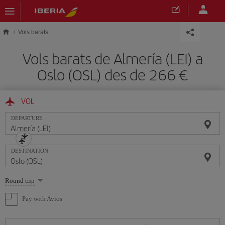
Skip to main content
Vols barats
Vols barats de Almería (LEI) a
Oslo (OSL) des de 266
VOL
DEPARTURE
DESTINATION
Select
Round trip
one
option
Pay with Avios