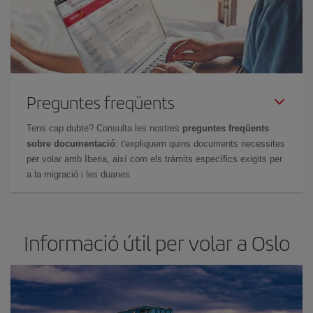
Preguntes freqüents
Tens cap dubte? Consulta les nostres
preguntes freqüents
sobre documentació
: t'expliquem quins documents necessites
per volar amb Iberia, així com els tràmits específics exigits per
a la migració i les duanes.
Informació útil per volar a Oslo