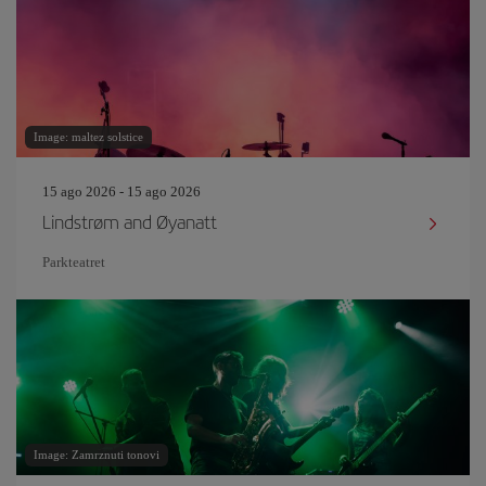
Image: maltez solstice
15 ago 2026 - 15 ago 2026
Lindstrøm and Øyanatt
Parkteatret
Image: Zamrznuti tonovi