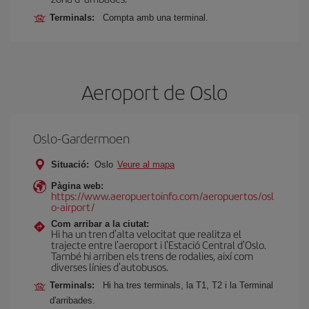
Terminals:
Compta amb una terminal.
Aeroport de Oslo
Oslo-Gardermoen
Situació:
Oslo
Veure al mapa
Pàgina web:
https://www.aeropuertoinfo.com/aeropuertos/osl
o-airport/
Com arribar a la ciutat:
Hi ha un tren d'alta velocitat que realitza el
trajecte entre l'aeroport i l'Estació Central d'Oslo.
També hi arriben els trens de rodalies, així com
diverses línies d'autobusos.
Terminals:
Hi ha tres terminals, la T1, T2 i la Terminal
d'arribades.