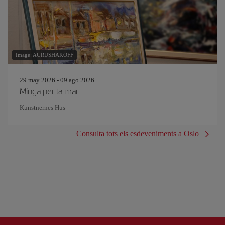
Image: AURUSHAKOFF
29 may 2026 - 09 ago 2026
Minga per la mar
Kunstnernes Hus
Consulta tots els esdeveniments a Oslo