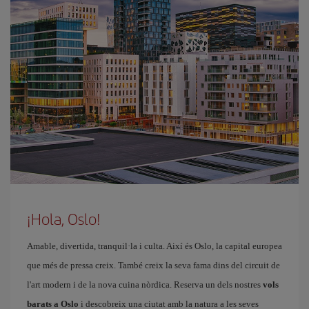
¡Hola, Oslo!
Amable, divertida, tranquil·la i culta. Així és Oslo, la capital europea
que més de pressa creix. També creix la seva fama dins del circuit de
l'art modern i de la nova cuina nòrdica. Reserva un dels nostres
vols
barats a Oslo
i descobreix una ciutat amb la natura a les seves