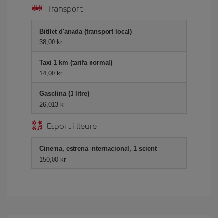
Transport
Bitllet d'anada (transport local)
38,00 kr
Taxi 1 km (tarifa normal)
14,00 kr
Gasolina (1 litre)
26,013 k
Esport i lleure
Cinema, estrena internacional, 1 seient
150,00 kr