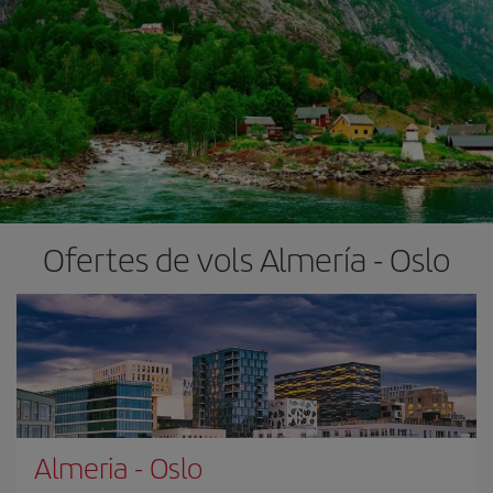
Ofertes de vols Almería - Oslo
Almeria
-
Oslo