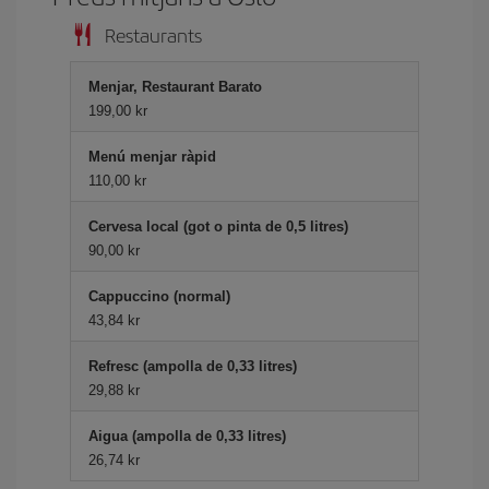
Restaurants
Menjar, Restaurant Barato
199,00 kr
Menú menjar ràpid
110,00 kr
Cervesa local (got o pinta de 0,5 litres)
90,00 kr
Cappuccino (normal)
43,84 kr
Refresc (ampolla de 0,33 litres)
29,88 kr
Aigua (ampolla de 0,33 litres)
26,74 kr