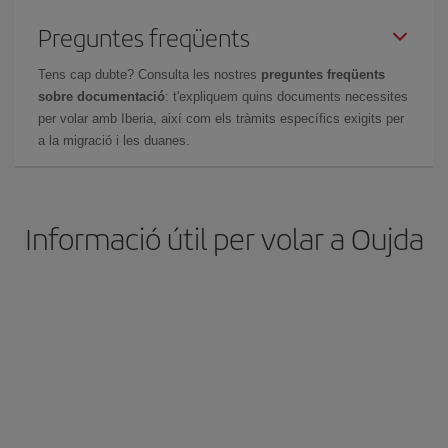
Preguntes freqüents
Tens cap dubte? Consulta les nostres
preguntes freqüents
sobre documentació
: t'expliquem quins documents necessites
per volar amb Iberia, així com els tràmits específics exigits per
a la migració i les duanes.
Informació útil per volar a Oujda