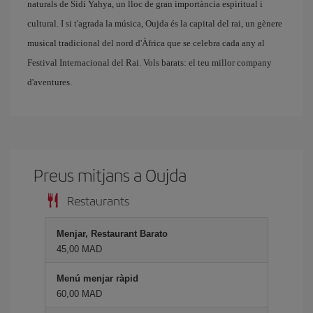
naturals de Sidi Yahya, un lloc de gran importància espiritual i
cultural. I si t'agrada la música, Oujda és la capital del rai, un gènere
musical tradicional del nord d'Àfrica que se celebra cada any al
Festival Internacional del Rai. Vols barats: el teu millor company
d'aventures.
Preus mitjans a Oujda
Restaurants
Menjar, Restaurant Barato
45,00 MAD
Menú menjar ràpid
60,00 MAD