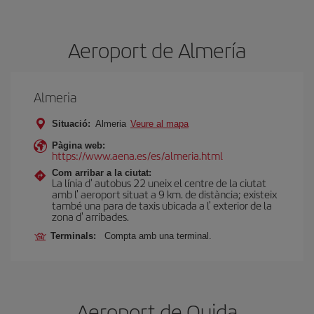
Aeroport de Almería
Almeria
Situació:
Almeria
Veure al mapa
Pàgina web:
https://www.aena.es/es/almeria.html
Com arribar a la ciutat:
La línia d' autobus 22 uneix el centre de la ciutat
amb l' aeroport situat a 9 km. de distància; existeix
també una para de taxis ubicada a l' exterior de la
zona d' arribades.
Terminals:
Compta amb una terminal.
Aeroport de Oujda