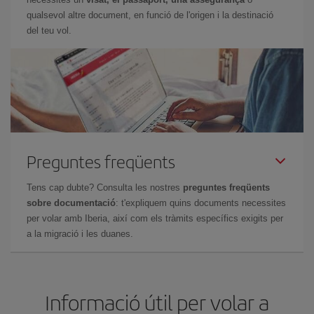
qualsevol altre document, en funció de l'origen i la destinació
del teu vol.
Preguntes freqüents
Tens cap dubte? Consulta les nostres
preguntes freqüents
sobre documentació
: t'expliquem quins documents necessites
per volar amb Iberia, així com els tràmits específics exigits per
a la migració i les duanes.
Informació útil per volar a