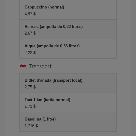
Cappuccino (normal)
4,97 $
Refresc (ampolla de 0,33 litres)
2,67 $
Aigua (ampolla de 0,33 litres)
2,22 $
Transport
Bitllet d'anada (transport local)
2,75 $
Taxi 1 km (tarifa normal)
1,71 $
Gasolina (1 litre)
1,716 $