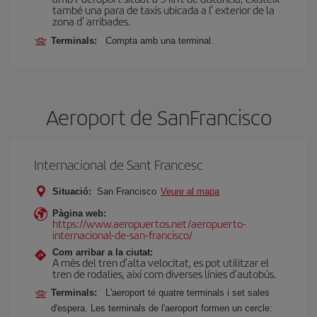
també una para de taxis ubicada a l' exterior de la
zona d' arribades.
Terminals:
Compta amb una terminal.
Aeroport de SanFrancisco
Internacional de Sant Francesc
Situació:
San Francisco
Veure al mapa
Pàgina web:
https://www.aeropuertos.net/aeropuerto-
internacional-de-san-francisco/
Com arribar a la ciutat:
A més del tren d'alta velocitat, es pot utilitzar el
tren de rodalies, així com diverses línies d'autobús.
Terminals:
L'aeroport té quatre terminals i set sales
d'espera. Les terminals de l'aeroport formen un cercle: