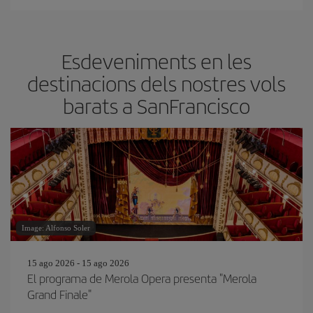
Esdeveniments en les
destinacions dels nostres vols
barats a SanFrancisco
Image: Alfonso Soler
15 ago 2026 - 15 ago 2026
El programa de Merola Opera presenta "Merola
Grand Finale"