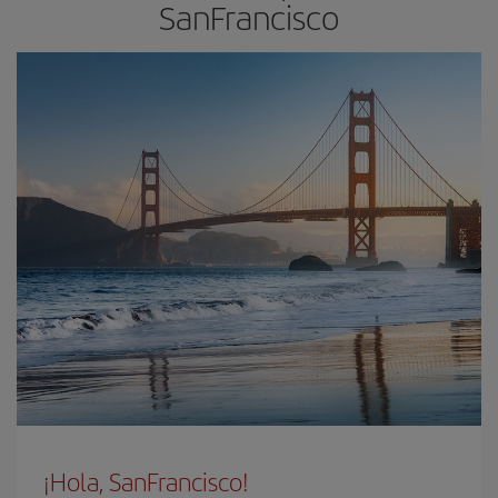
SanFrancisco
¡Hola, SanFrancisco!