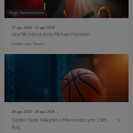
Image: Zamrznuti tonovi
12 ago 2026 - 12 ago 2026
Una Nit Íntima Amb Michael Feinstein
Golden Gate Theatre
20 ago 2026 - 20 ago 2026
Golden State Valkyries v Minnesota Lynx 19th
Aug