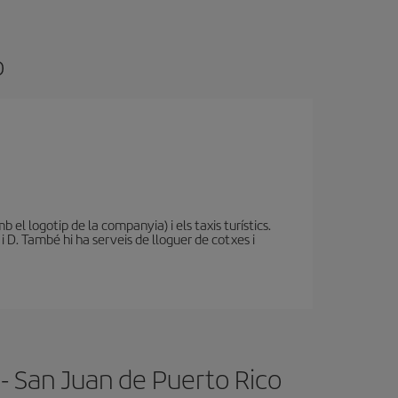
o
b el logotip de la companyia) i els taxis turístics.
i D. També hi ha serveis de lloguer de cotxes i
 - San Juan de Puerto Rico