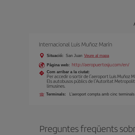
Internacional Luis Muñoz Marín
Situació:
San Juan
Veure al mapa
http://aeropuertosju.com/en/
Pàgina web:
Com arribar a la ciutat:
Per accedir o sortir de l’aeroport Luis Muñoz Mar
Els autobusos públics de l’Autoritat Metropolit
limusines.
Terminals:
L'aeroport compta amb cinc terminals
Preguntes freqüents sobre