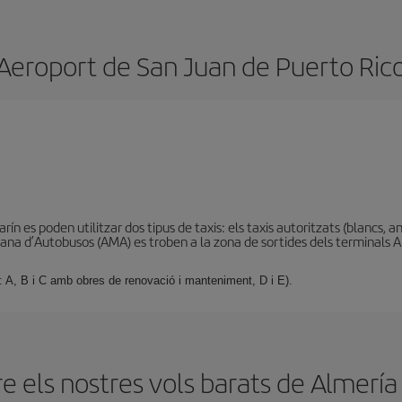
Aeroport de San Juan de Puerto Ric
ín es poden utilitzar dos tipus de taxis: els taxis autoritzats (blancs, am
ana d’Autobusos (AMA) es troben a la zona de sortides dels terminals A 
: A, B i C amb obres de renovació i manteniment, D i E).
 els nostres vols barats de Almería