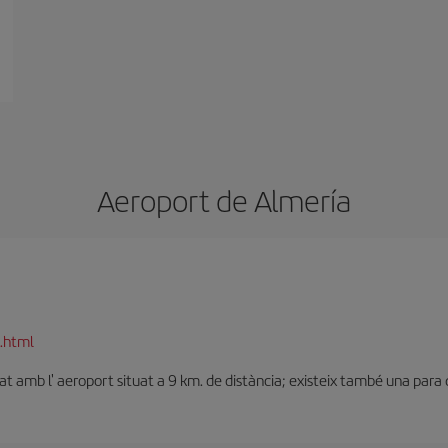
Aeroport de Almería
.html
tat amb l' aeroport situat a 9 km. de distància; existeix també una para de