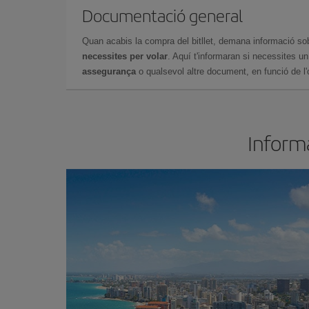
Documentació general
Quan acabis la compra del bitllet, demana informació so
necessites per volar
. Aquí t'informaran si necessites u
assegurança
o qualsevol altre document, en funció de l'or
Informa