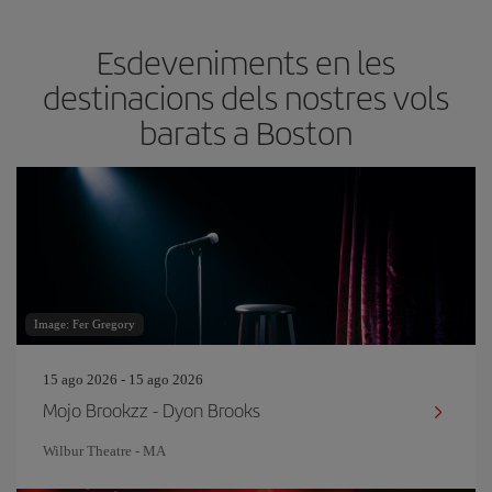
Esdeveniments en les
destinacions dels nostres vols
barats a Boston
Image: Fer Gregory
15 ago 2026 - 15 ago 2026
Mojo Brookzz - Dyon Brooks
Wilbur Theatre - MA