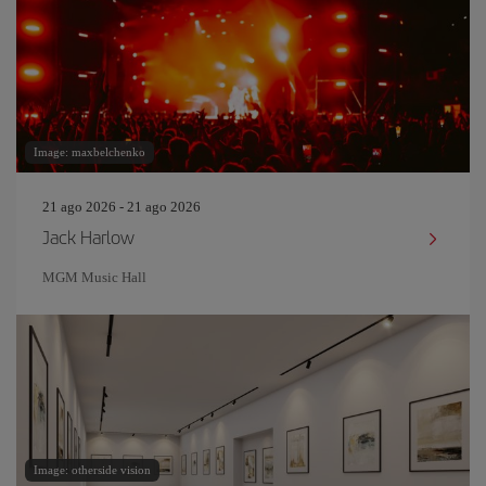
Image: maxbelchenko
21 ago 2026 - 21 ago 2026
Jack Harlow
MGM Music Hall
Image: otherside vision