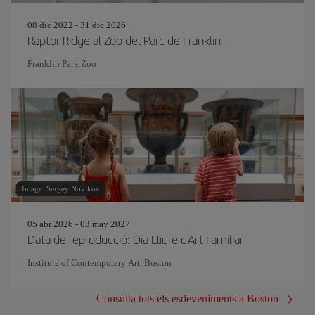
08 dic 2022 - 31 dic 2026
Raptor Ridge al Zoo del Parc de Franklin
Franklin Park Zoo
Image: Sergey Novikov
05 abr 2026 - 03 may 2027
Data de reproducció: Dia Lliure d'Art Familiar
Institute of Contemporary Art, Boston
Consulta tots els esdeveniments a Boston