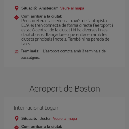
Situació:
Amsterdam
Veure al mapa
Com arribar a la ciutat:
Per carretera s'accedeix a través de l'autopista
E19, el tren connecta de forma directa l'aeroport i
estació central de la ciutat i hi ha diverses línies
d'autobusos i llançadores que enllacen amb les
ciutats principals i hotels. També hi ha parada de
taxis.
Terminals:
L'aeroport compta amb 3 terminals de
passatgers.
Aeroport de Boston
Internacional Logan
Situació:
Boston
Veure al mapa
Com arribar a la ciutat: