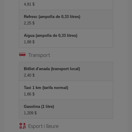
4,81 $
Refresc (ampolla de 0,33 litres)
2,25 $
Aigua (ampolla de 0,33 litres)
1,88 $
Transport
Bitllet d'anada (transport local)
2,40 $
Taxi 1 km (tarifa normal)
1,86 $
Gasolina (1 litre)
1,209 $
Esport i lleure