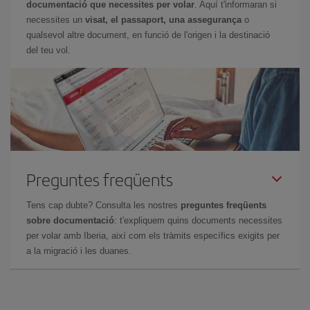
documentació que necessites per volar
. Aquí t'informaran si
necessites un
visat, el passaport, una assegurança
o
qualsevol altre document, en funció de l'origen i la destinació
del teu vol.
Preguntes freqüents
Tens cap dubte? Consulta les nostres
preguntes freqüents
sobre documentació
: t'expliquem quins documents necessites
per volar amb Iberia, així com els tràmits específics exigits per
a la migració i les duanes.