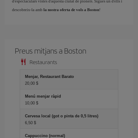
d'espectaculars vistes d'aquesta ciutat de pioners. Sigues un d'ells i
descobreix-la amb
la nostra oferta de vols a Boston
!
Preus mitjans a Boston
Restaurants
Menjar, Restaurant Barato
20,00 $
Menú menjar ràpid
10,00 $
Cervesa local (got o pinta de 0,5 litres)
6,50 $
Cappuccino (normal)