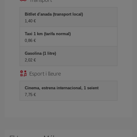
Bitllet d'anada (transport local)
1,40
Taxi 1 km (tarifa normal)
0,86
Gasolina (1 litre)
2,02
Esport i lleure
Cinema, estrena internacional, 1 seient
7,75