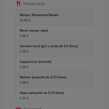
Restaurants
Menjar, Restaurant Barato
10,00
Menú menjar ràpid
8,00
Cervesa local (got o pinta de 0,5 litres)
2,50
Cappuccino (normal)
1,60
Refresc (ampolla de 0,33 litres)
1,89
Aigua (ampolla de 0,33 litres)
1,22
Transport