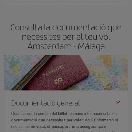
Pots trobar vols econòmics qualsevol dia de la setmana. Les
claus per trobar els millors preus són
l'anticipació i la flexibilitat.
Normalment,
com més aviat
reservis els bitllets d'avió, més
Consulta la documentació que
barats et sortiran. A més, si tens flexibilitat amb les dates i els
horaris del viatge, podràs
triar el preu més barat.
necessites per al teu vol
Ámsterdam - Málaga
Documentació general
Quan acabis la compra del bitllet, demana informació sobre la
documentació que necessites per volar
. Aquí t'informaran si
necessites un
visat, el passaport, una assegurança
o