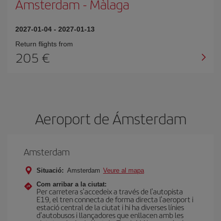
Amsterdam
-
Màlaga
2027-01-04
-
2027-01-13
Return flights from
205
Aeroport de Ámsterdam
Amsterdam
Situació:
Amsterdam
Veure al mapa
Com arribar a la ciutat:
Per carretera s'accedeix a través de l'autopista
E19, el tren connecta de forma directa l'aeroport i
estació central de la ciutat i hi ha diverses línies
d'autobusos i llançadores que enllacen amb les