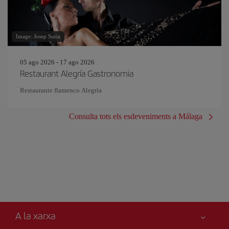
Image: Josep Suria
05 ago 2026 - 17 ago 2026
Restaurant Alegría Gastronomia
Restaurante flamenco Alegría
Consulta tots els esdeveniments a Málaga
A la xarxa