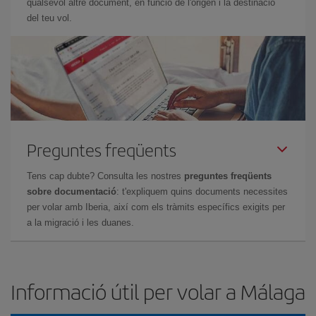
qualsevol altre document, en funció de l'origen i la destinació
del teu vol.
Preguntes freqüents
Tens cap dubte? Consulta les nostres
preguntes freqüents
sobre documentació
: t'expliquem quins documents necessites
per volar amb Iberia, així com els tràmits específics exigits per
a la migració i les duanes.
Informació útil per volar a Málaga