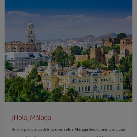
¡Hola, Málaga!
Si vols prendre un dels
nostres vols a Màlaga
descobriràs una ciutat