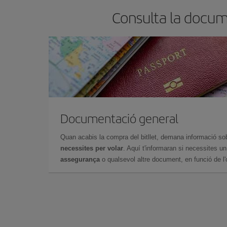
Consulta la docume
Documentació general
Quan acabis la compra del bitllet, demana informació so
necessites per volar
. Aquí t'informaran si necessites u
assegurança
o qualsevol altre document, en funció de l'or