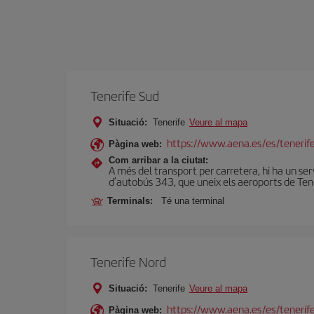
Tenerife Sud
Situació:
Tenerife
Veure al mapa
https://www.aena.es/es/tenerife
Pàgina web:
Com arribar a la ciutat:
A més del transport per carretera, hi ha un ser
d’autobús 343, que uneix els aeroports de Tener
Terminals:
Té una terminal
Tenerife Nord
Situació:
Tenerife
Veure al mapa
https://www.aena.es/es/tenerif
Pàgina web: