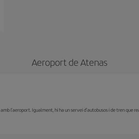
Aeroport de Atenas
mb l'aeroport. Igualment, hi ha un servei d'autobusos i de tren que reali