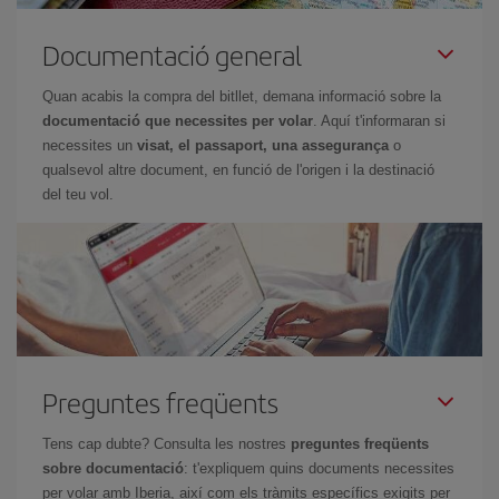
Documentació general
Quan acabis la compra del bitllet, demana informació sobre la
documentació que necessites per volar
. Aquí t'informaran si
necessites un
visat, el passaport, una assegurança
o
qualsevol altre document, en funció de l'origen i la destinació
del teu vol.
Preguntes freqüents
Tens cap dubte? Consulta les nostres
preguntes freqüents
sobre documentació
: t'expliquem quins documents necessites
per volar amb Iberia, així com els tràmits específics exigits per