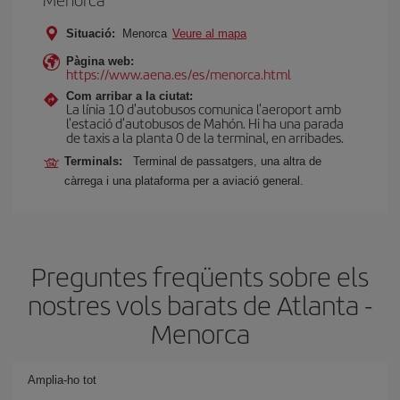
Situació:
Menorca
Veure al mapa
Pàgina web:
https://www.aena.es/es/menorca.html
Com arribar a la ciutat:
La línia 10 d'autobusos comunica l'aeroport amb
l'estació d'autobusos de Mahón. Hi ha una parada
de taxis a la planta 0 de la terminal, en arribades.
Terminals:
Terminal de passatgers, una altra de
càrrega i una plataforma per a aviació general.
Preguntes freqüents sobre els
nostres vols barats de Atlanta -
Menorca
Amplia-ho tot