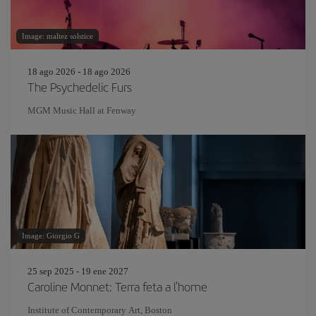
Image: maltez solstice
18 ago 2026 - 18 ago 2026
The Psychedelic Furs
MGM Music Hall at Fenway
Image: Giorgio G
25 sep 2025 - 19 ene 2027
Caroline Monnet: Terra feta a l'home
Institute of Contemporary Art, Boston