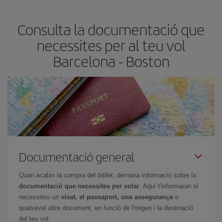
les teves necessitats de viatge. La tarifa bàsica et garanteix el vol
més barat.
Consulta la documentació que
necessites per al teu vol
Barcelona - Boston
Documentació general
Quan acabis la compra del bitllet, demana informació sobre la
documentació que necessites per volar
. Aquí t'informaran si
necessites un
visat, el passaport, una assegurança
o
qualsevol altre document, en funció de l'origen i la destinació
del teu vol.