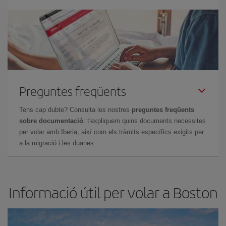
Preguntes freqüents
Tens cap dubte? Consulta les nostres
preguntes freqüents
sobre documentació
: t'expliquem quins documents necessites
per volar amb Iberia, així com els tràmits específics exigits per
a la migració i les duanes.
Informació útil per volar a Boston