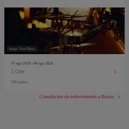
Image: Venn-Photo
07 ago 2026 - 08 ago 2026
J. Cole
TD Garden
Consulta tots els esdeveniments a Boston