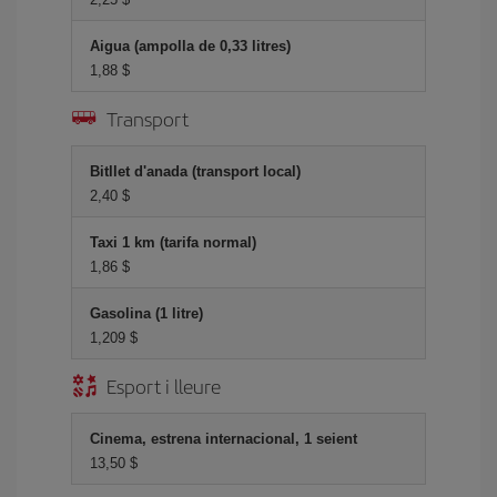
Aigua (ampolla de 0,33 litres)
1,88 $
Transport
Bitllet d'anada (transport local)
2,40 $
Taxi 1 km (tarifa normal)
1,86 $
Gasolina (1 litre)
1,209 $
Esport i lleure
Cinema, estrena internacional, 1 seient
13,50 $