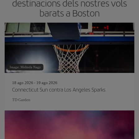
destinacions dels nostres vols
barats a Boston
Image: Melinda Nagy
18 ago 2026 - 19 ago 2026
Connecticut Sun contra Los Angeles Sparks
TD Garden