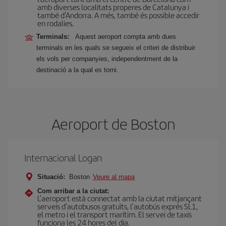
amb diverses localitats properes de Catalunya i
també d'Andorra. A més, també és possible accedir
en rodalies.
Terminals:
Aquest aeroport compta amb dues
terminals en les quals se segueix el criteri de distribuir
els vols per companyies, independentment de la
destinació a la qual es torni.
Aeroport de Boston
Internacional Logan
Situació:
Boston
Veure al mapa
Com arribar a la ciutat:
L’aeroport està connectat amb la ciutat mitjançant
serveis d’autobusos gratuïts, l’autobús exprés SL1,
el metro i el transport marítim. El servei de taxis
funciona les 24 hores del dia.