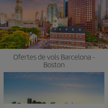
Ofertes de vols Barcelona -
Boston