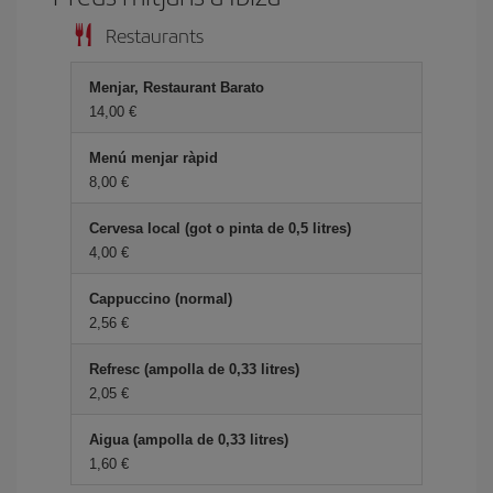
Restaurants
Menjar, Restaurant Barato
14,00
Menú menjar ràpid
8,00
Cervesa local (got o pinta de 0,5 litres)
4,00
Cappuccino (normal)
2,56
Refresc (ampolla de 0,33 litres)
2,05
Aigua (ampolla de 0,33 litres)
1,60