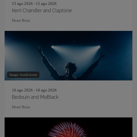
15 ago 2026 - 15 ago 2026
Kerri Chandler and Claptone
Heart Ibiza
Image: kondr.konst
16 ago 2026 - 16 ago 2026
Bedouin and MoBlack
Heart Ibiza