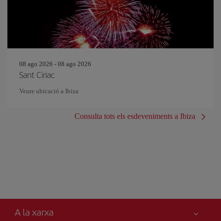
08 ago 2026 - 08 ago 2026
Sant Ciriac
Veure ubicació a Ibiza
Consulta tots els esdeveniments a Ibiza
A la xarxa