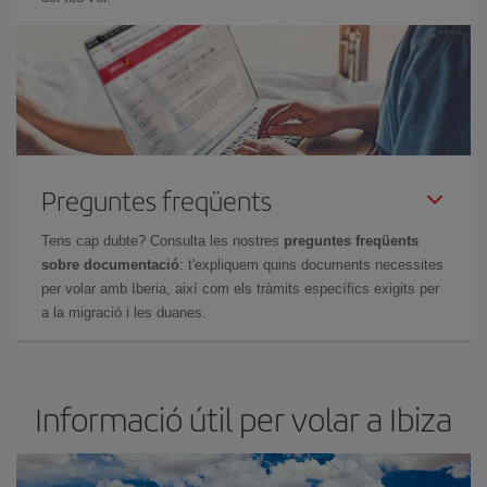
Preguntes freqüents
Tens cap dubte? Consulta les nostres
preguntes freqüents
sobre documentació
: t'expliquem quins documents necessites
per volar amb Iberia, així com els tràmits específics exigits per
a la migració i les duanes.
Informació útil per volar a Ibiza