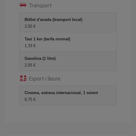
Transport
Bitllet d'anada (transport local)
2,50
Taxi 1 km (tarifa normal)
1,33
Gasolina (1 litre)
2,05
Esport i lleure
Cinema, estrena internacional, 1 seient
8,75