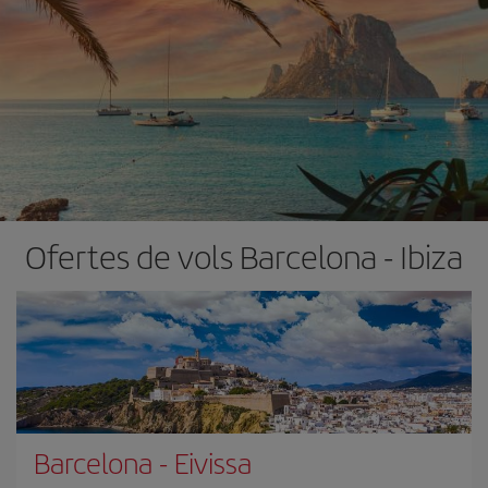
Ofertes de vols Barcelona - Ibiza
Barcelona
-
Eivissa