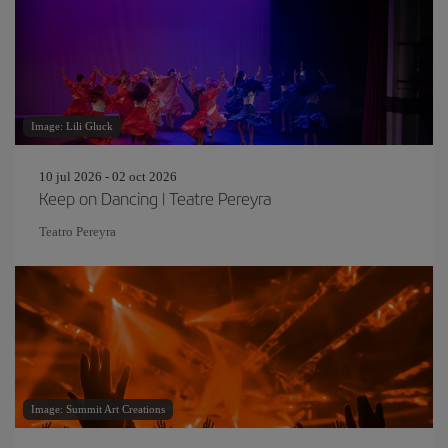
Image: Lili Gluck
10 jul 2026 - 02 oct 2026
Keep on Dancing | Teatre Pereyra
Teatro Pereyra
Image: Summit Art Creations