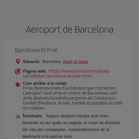
Aeroport de Barcelona
Barcelona-El Prat
Situació:
Barcelona
Veure al mapa
https://www.aena.es/es/josep-
Pàgina web:
tarradellas-barcelona-el-prat.html
Com arribar a la ciutat:
Hi ha diverses línies d'autobusos que connecten
l'aeroport tant amb el centre de Barcelona com
amb diverses localitats properes de Catalunya i
també d'Andorra. A més, també és possible accedir
en rodalies.
Terminals:
Aquest aeroport compta amb dues
terminals en les quals se segueix el criteri de distribuir
els vols per companyies, independentment de la
destinació a la qual es torni.