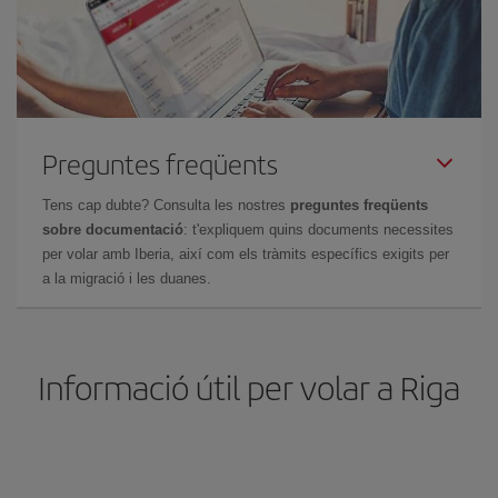
Preguntes freqüents
Tens cap dubte? Consulta les nostres
preguntes freqüents
sobre documentació
: t'expliquem quins documents necessites
per volar amb Iberia, així com els tràmits específics exigits per
a la migració i les duanes.
Informació útil per volar a Riga