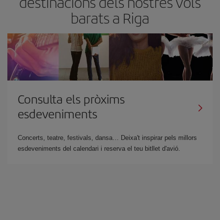
destinacions dels nostres vols
barats a Riga
Consulta els pròxims
esdeveniments
Concerts, teatre, festivals, dansa… Deixa't inspirar pels millors
esdeveniments del calendari i reserva el teu bitllet d'avió.