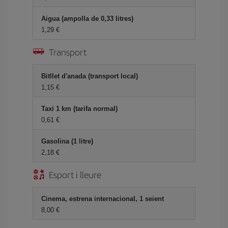
Aigua (ampolla de 0,33 litres)
1,29
Transport
Bitllet d'anada (transport local)
1,15
Taxi 1 km (tarifa normal)
0,61
Gasolina (1 litre)
2,18
Esport i lleure
Cinema, estrena internacional, 1 seient
8,00