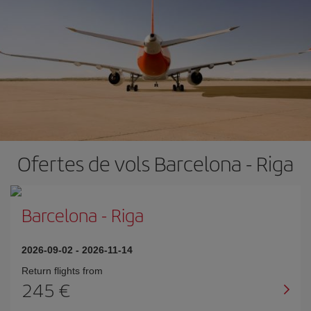
Ofertes de vols Barcelona - Riga
Barcelona
-
Riga
2026-09-02
-
2026-11-14
Return flights from
245