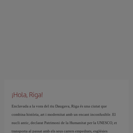
¡Hola, Riga!
Enclavada a la vora del riu Daugava, Riga és una ciutat que
combina història, art i modernitat amb un encant inconfusible. El
nucli antic, declarat Patrimoni de la Humanitat per la UNESCO, et
transporta al passat amb els seus carrers empedrats, esglésies