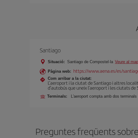
Santiago
Situació:
Santiago de Compostel·la
Veure al ma
https://www.aena.es/es/santiago
Pàgina web:
Com arribar a la ciutat:
L'aeroport i la ciutat de Santiago i altres loca
d'autobús que uneix l'aeroport i les ciutats de 
Terminals:
L'aeroport compta amb dos terminals
Preguntes freqüents sobre 