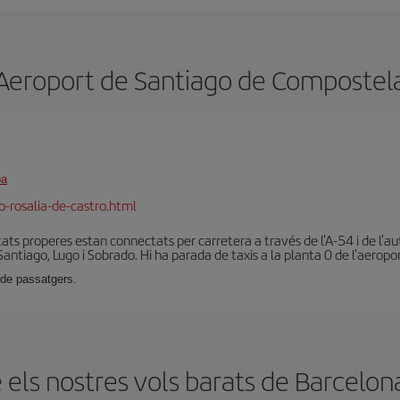
Aeroport de Santiago de Compostel
pa
-rosalia-de-castro.html
litats properes estan connectats per carretera a través de l'A-54 i de l'a
Santiago, Lugo i Sobrado. Hi ha parada de taxis a la planta 0 de l'aeropor
 de passatgers.
els nostres vols barats de Barcelo