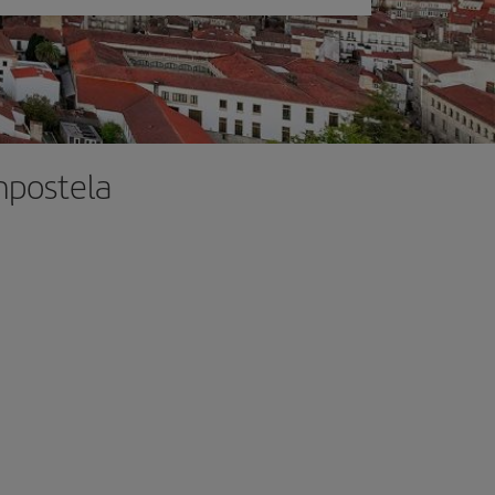
mpostela