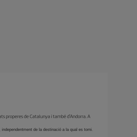
ats properes de Catalunya i també d'Andorra. A
 independentment de la destinació a la qual es torni.