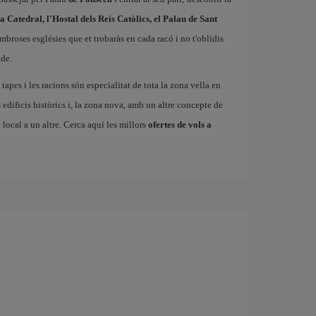
la Catedral, l'Hostal dels Reis Catòlics, el Palau de Sant
ombroses esglésies que et trobaràs en cada racó i no t'oblidis
ade.
 tapes i les racions són especialitat de tota la zona vella en
s edificis històrics i, la zona nova, amb un altre concepte de
local a un altre. Cerca aquí les millors
ofertes de vols a