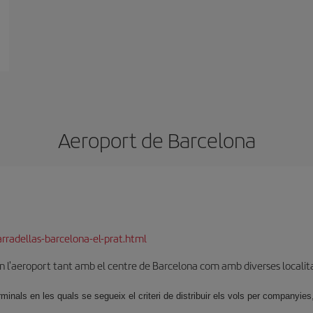
Aeroport de Barcelona
rradellas-barcelona-el-prat.html
en l'aeroport tant amb el centre de Barcelona com amb diverses localit
nals en les quals se segueix el criteri de distribuir els vols per companyies,