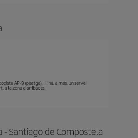
a
utopista AP-9 (peatge). Hi ha, a més, un servei
t, a la zona d'arribades.
na - Santiago de Compostela