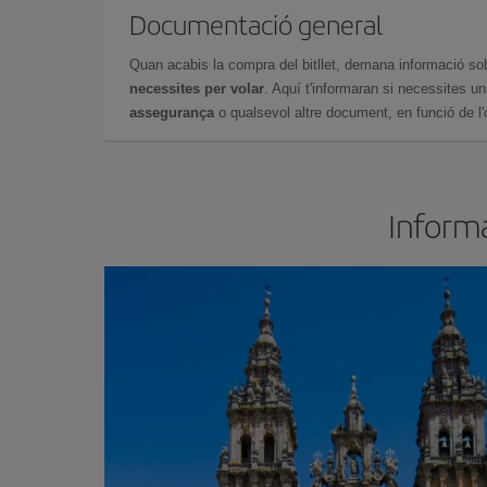
Documentació general
Quan acabis la compra del bitllet, demana informació so
necessites per volar
. Aquí t'informaran si necessites u
assegurança
o qualsevol altre document, en funció de l'or
Informa