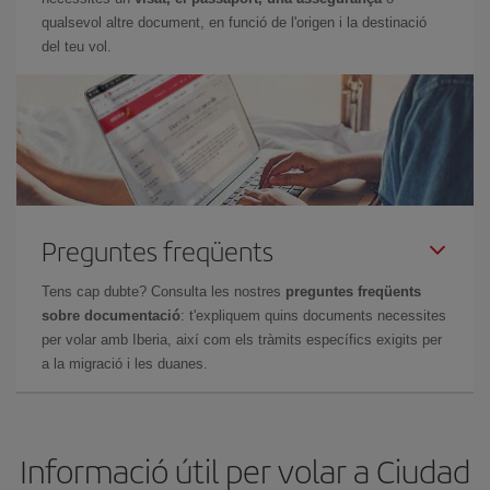
qualsevol altre document, en funció de l'origen i la destinació
del teu vol.
Preguntes freqüents
Tens cap dubte? Consulta les nostres
preguntes freqüents
sobre documentació
: t'expliquem quins documents necessites
per volar amb Iberia, així com els tràmits específics exigits per
a la migració i les duanes.
Informació útil per volar a Ciudad