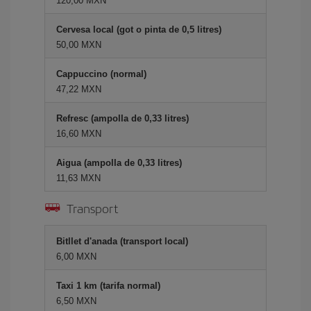
120,00 MXN
Cervesa local (got o pinta de 0,5 litres)
50,00 MXN
Cappuccino (normal)
47,22 MXN
Refresc (ampolla de 0,33 litres)
16,60 MXN
Aigua (ampolla de 0,33 litres)
11,63 MXN
Transport
Bitllet d'anada (transport local)
6,00 MXN
Taxi 1 km (tarifa normal)
6,50 MXN