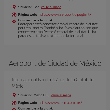
Situació:
Bari
Veure al mapa
https://www.aeroportidipuglia.it/
Pàgina web:
Com arribar a la ciutat:
L'aeroport està concetat amb el centre de la ciutat
per tren i metro, També hi ha línies d'autobusos que
connecten amb l'estació central de la ciutat. Hi ha
parades de taxis a l'exterior de la terminal.
Aeroport de Ciudad de México
Internacional Benito Juárez de la Ciutat de
Mèxic
Situació:
Mèxic D.F.
Veure al mapa
https://www.aicm.com.mx/
Pàgina web:
Com arribar a la ciutat: