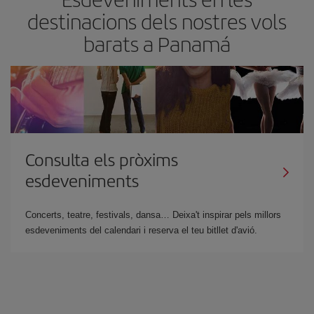
destinacions dels nostres vols
barats a Panam
Consulta els pròxims
esdeveniments
Concerts, teatre, festivals, dansa… Deixa't inspirar pels millors
esdeveniments del calendari i reserva el teu bitllet d'avió.