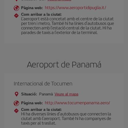
https://www.aeroportidipuglia.it/
Pàgina web:
Com arribar a la ciutat:
L'aeroport està concetat amb el centre de la ciutat
per tren i metro, També hi ha línies d'autobusos que
connecten amb l'estació central de la ciutat. Hi ha
parades de taxis a l'exterior de la terminal.
Aeroport de Panam
Internacional de Tocumen
Situació:
Panamà
Veure al mapa
http://www.tocumenpanama.aero/
Pàgina web:
Com arribar a la ciutat:
Hi ha diverses línies d'autobusos que connecten la
ciutat amb l'aeroport. També hi ha companyes de
taxis per al trasllat.