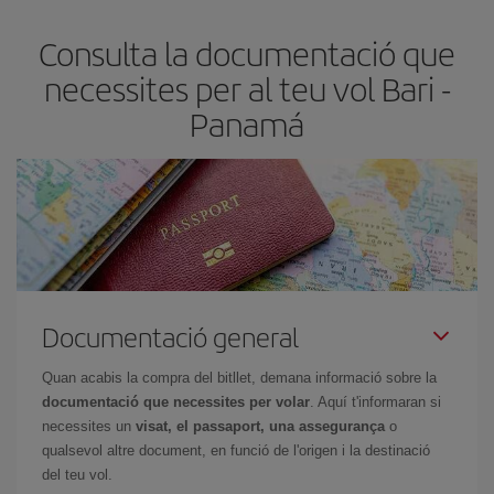
més barat.
Consulta la documentació que
necessites per al teu vol Bari -
Panam
Documentació general
Quan acabis la compra del bitllet, demana informació sobre la
documentació que necessites per volar
. Aquí t'informaran si
necessites un
visat, el passaport, una assegurança
o
qualsevol altre document, en funció de l'origen i la destinació
del teu vol.