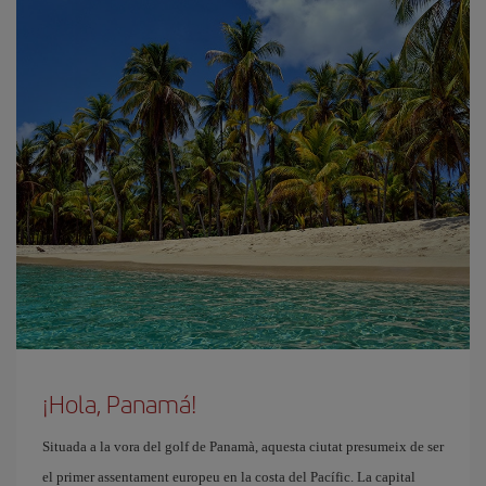
¡Hola, Panamá!
Situada a la vora del golf de Panamà, aquesta ciutat presumeix de ser
el primer assentament europeu en la costa del Pacífic. La capital