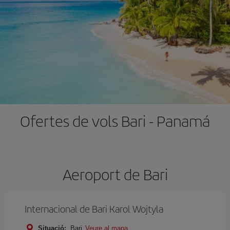
Ofertes de vols Bari - Panam
Aeroport de Bari
Internacional de Bari Karol Wojtyla
Situació:
Bari
Veure al mapa