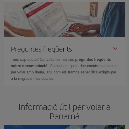
Preguntes freqüents
Tens cap dubte? Consulta les nostres
preguntes freqüents
sobre documentació
: t'expliquem quins documents necessites
per volar amb Iberia, així com els tràmits específics exigits per
a la migració i les duanes.
Informació útil per volar a
Panam